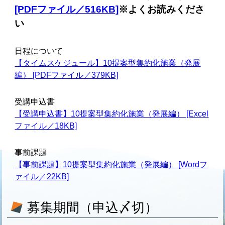
[PDFファイル／516KB]
※よくお読みくださ
い
日程について
【タイムスケジュール】10提案型集約化施業（発展
編） [PDFファイル／379KB]
受講申込書
【受講申込書】10提案型集約化施業（発展編） [Excel
ファイル／18KB]
事前課題
【事前課題】10提案型集約化施業（発展編） [Wordフ
ァイル／22KB]
募集期間（申込〆切）