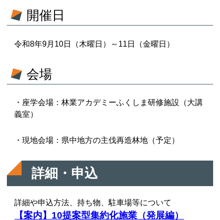
開催日
令和8年9月10日（木曜日）～11日（金曜日）
会場
・座学会場：林業アカデミーふくしま研修施設（大講
義室）
・現地会場：県中地方の主伐再造林地（予定）
詳細・申込
詳細や申込方法、持ち物、駐車場等について
【案内】10提案型集約化施業（発展編）