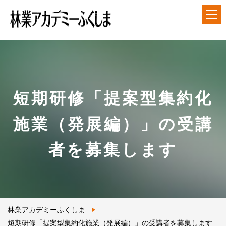
アカデミーについて
就業前長期研修
短期研修「提案型集約化
短期研修
施業（発展編）」の受講
各種ダウンロード
者を募集します
アクセス
林業アカデミーふくしま
短期研修「提案型集約化施業（発展編）」の受講者を募集します