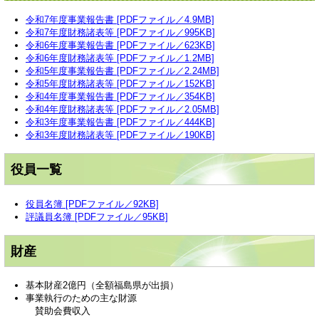
令和7年度事業報告書 [PDFファイル／4.9MB]
令和7年度財務諸表等 [PDFファイル／995KB]
令和6年度事業報告書 [PDFファイル／623KB]
令和6年度財務諸表等 [PDFファイル／1.2MB]
令和5年度事業報告書 [PDFファイル／2.24MB]
令和5年度財務諸表等 [PDFファイル／152KB]
令和4年度事業報告書 [PDFファイル／354KB]
令和4年度財務諸表等 [PDFファイル／2.05MB]
令和3年度事業報告書 [PDFファイル／444KB]
令和3年度財務諸表等 [PDFファイル／190KB]
役員一覧
役員名簿 [PDFファイル／92KB]
評議員名簿 [PDFファイル／95KB]
財産
基本財産2億円（全額福島県が出損）
事業執行のための主な財源
賛助会費収入