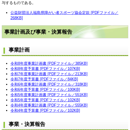
与するものである。
公益財団法人福島県障がい者スポーツ協会定款 [PDFファイル／
268KB]
事業計画及び事業・決算報告
事業計画
令和8年度事業計画書 [PDFファイル／385KB]
令和8年度予算書 [PDFファイル／107KB]
令和7年度事業計画書 [PDFファイル／213KB]
令和7年度予算書 [PDFファイル／84KB]
令和6年度事業計画書 [PDFファイル／318KB]
令和6年度予算書 [PDFファイル／100KB]
令和5年度事業計画書 [PDFファイル／551KB]
令和5年度予算書 [PDFファイル／102KB]
令和4年度事業計画書 [PDFファイル／555KB]
令和4年度予算書 [PDFファイル／102KB]
事業・決算報告