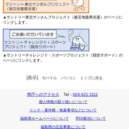
▲サントリー東北サンさんプロジェクト（被災地復興支援）のページに
リンクします。
▲サントリーチャレンジド・スポーツプロジェクト（競技サポート）の
ページにリンクします。
[表示]
モバイル
パソコン
トップに戻る
県庁へのアクセス
Tel：
024-521-1111
個人情報の取り扱いについて
リンク・著作権・免責事項などについて
福島県ホームページについて
RSS配信について
福島県の広告事業について