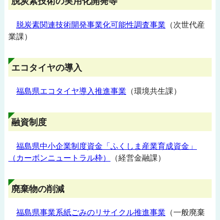
脱炭素技術の実用化開発等
脱炭素関連技術開発事業化可能性調査事業
（次世代産
業課）
エコタイヤの導入
福島県エコタイヤ導入推進事業
（環境共生課）
融資制度
福島県中小企業制度資金「ふくしま産業育成資金」
（カーボンニュートラル枠）
（経営金融課）
廃棄物の削減
福島県事業系紙ごみのリサイクル推進事業
（一般廃棄