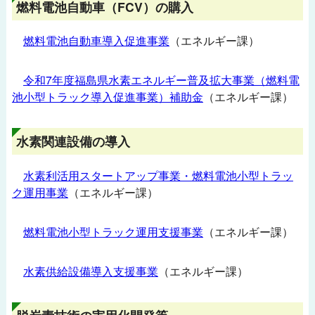
燃料電池自動車（FCV）の購入
県民のみなさんへ
燃料電池自動車導入促進事業
（エネルギー課）
令和7年度福島県水素エネルギー普及拡大事業（燃料電
池小型トラック導入促進事業）補助金
（エネルギー課）
企業・団体の
みなさんへ
水素関連設備の導入
水素利活用スタートアップ事業・燃料電池小型トラッ
ク運用事業
（エネルギー課）
学校関係者の
みなさんへ
燃料電池小型トラック運用支援事業
（エネルギー課）
水素供給設備導入支援事業
（エネルギー課）