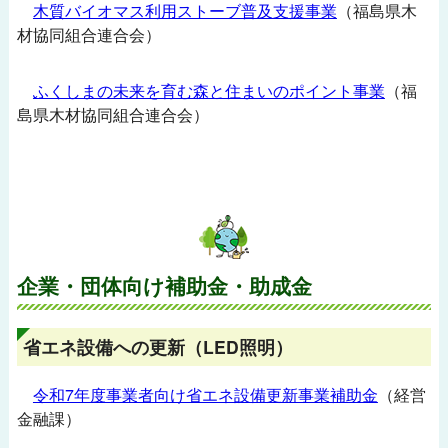
木質バイオマス利用ストーブ普及支援事業
（福島県木
材協同組合連合会）
ふくしまの未来を育む森と住まいのポイント事業
（福
島県木材協同組合連合会）
企業・団体向け補助金・助成金
省エネ設備への更新（LED照明）
令和7年度事業者向け省エネ設備更新事業補助金
（経営
金融課）