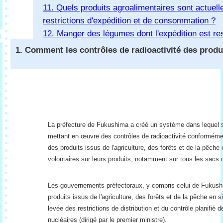
11. Quels produits agroalimentaires sont actuell
restrictions d'expédition et de consommation ?
12. Manger des légumes dont l'expédition est rest
pour une consommation personnelle ?
1. Comment les contrôles de radioactivité des produ
La préfecture de Fukushima a créé un système dans lequel se
mettant en œuvre des contrôles de radioactivité conforméme
des produits issus de l'agriculture, des forêts et de la pêche
volontaires sur leurs produits, notamment sur tous les sacs d
Les gouvernements préfectoraux, y compris celui de Fukushi
produits issus de l'agriculture, des forêts et de la pêche en s
levée des restrictions de distribution et du contrôle planifié d
nucléaires (dirigé par le premier ministre).