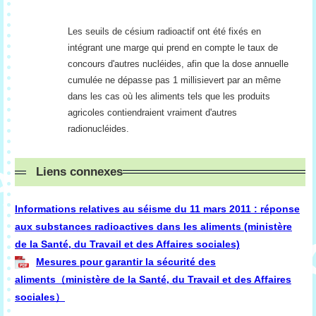
Les seuils de césium radioactif ont été fixés en
intégrant une marge qui prend en compte le taux de
concours d'autres nucléides, afin que la dose annuelle
cumulée ne dépasse pas 1 millisievert par an même
dans les cas où les aliments tels que les produits
agricoles contiendraient vraiment d'autres
radionucléides.
Liens connexes
Informations relatives au séisme du 11 mars 2011 : réponse
aux substances radioactives dans les aliments (ministère
de la Santé, du Travail et des Affaires sociales)
Mesures pour garantir la sécurité des
aliments（ministère de la Santé, du Travail et des Affaires
sociales）