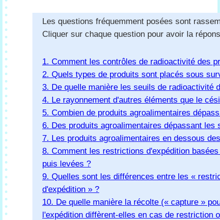
Les questions fréquemment posées sont rassem
Cliquer sur chaque question pour avoir la répons
1. Comment les contrôles de radioactivité des p
2. Quels types de produits sont placés sous sur
3. De quelle manière les seuils de radioactivité 
4. Le rayonnement d'autres éléments que le cési
5. Combien de produits agroalimentaires dépassa
6. Des produits agroalimentaires dépassant les se
7. Les produits agroalimentaires en dessous des
8. Comment les restrictions d'expédition basées s
puis levées ?
9. Quelles sont les différences entre les « restric
d'expédition » ?
10. De quelle manière la récolte (« capture » po
l'expédition diffèrent-elles en cas de restriction o