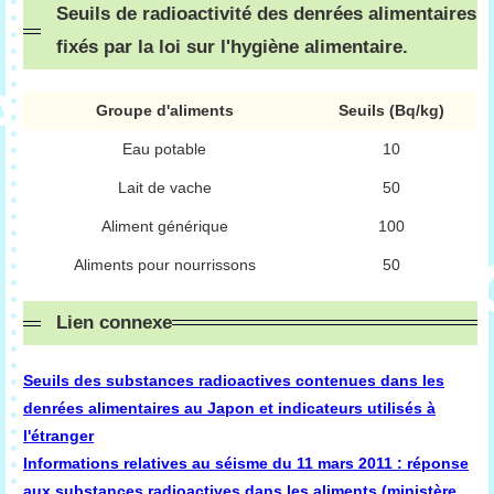
Seuils de radioactivité des denrées alimentaires
fixés par la loi sur l'hygiène alimentaire.
Groupe d'aliments
Seuils (Bq/kg)
Eau potable
10
Lait de vache
50
Aliment générique
100
Aliments pour nourrissons
50
Lien connexe
Seuils des substances radioactives contenues dans les
denrées alimentaires au Japon et indicateurs utilisés à
l'étranger
Informations relatives au séisme du 11 mars 2011 : réponse
aux substances radioactives dans les aliments (ministère