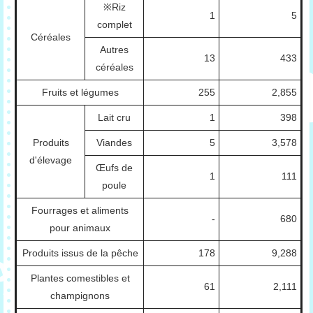
※Riz
1
5
complet
Céréales
Autres
13
433
céréales
Fruits et légumes
255
2,855
Lait cru
1
398
Produits
Viandes
5
3,578
d'élevage
Œufs de
1
111
poule
Fourrages et aliments
-
680
pour animaux
Produits issus de la pêche
178
9,288
Plantes comestibles et
61
2,111
champignons