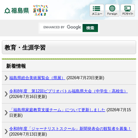
福島県
教育・生涯学習
新着情報
福島県総合美術展覧会（県展）
(2026年7月23日更新)
令和8年度 第12回ビブリオバトル福島県大会（中学生・高校生）
(2026年7月16日更新)
「福島県家庭教育支援チーム」について更新しました
(2026年7月15
日更新)
令和8年度「ジャーナリストスクール」新聞発表会の観覧者を募集！
(2026年7月13日更新)