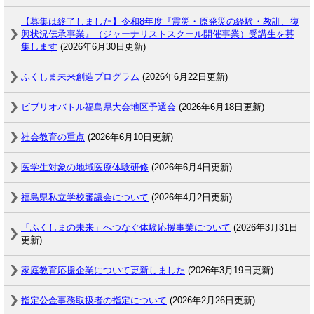
【募集は終了しました】令和8年度『震災・原発災の経験・教訓、復
興状況伝承事業』（ジャーナリストスクール開催事業）受講生を募
集します
(2026年6月30日更新)
ふくしま未来創造プログラム
(2026年6月22日更新)
ビブリオバトル福島県大会地区予選会
(2026年6月18日更新)
社会教育の重点
(2026年6月10日更新)
医学生対象の地域医療体験研修
(2026年6月4日更新)
福島県私立学校審議会について
(2026年4月2日更新)
「ふくしまの未来」へつなぐ体験応援事業について
(2026年3月31日
更新)
家庭教育応援企業について更新しました
(2026年3月19日更新)
指定公金事務取扱者の指定について
(2026年2月26日更新)