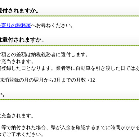
還付されますか。
最寄りの税務署
へお尋ねください。
は還付されますか。
額との差額は納税義務者に還付します。
に充当されます。
登録した日となります。業者等に自動車を引き渡した日では
×抹消登録の月の翌月から3月までの月数 ÷12
か。
に充当されます。
等で納付された場合、県が入金を確認するまでに時間がかか
ご了承ください。