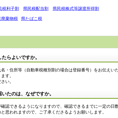
民税利子割
県民税配当割
県民税株式等譲渡所得割
業廃棄物税
県たばこ税
したらよいですか。
氏名・住所等（自動車税種別割の場合は登録番号）をお伝えい
ります。
ださい。
届いたのは、なぜですか。
確認できるようになりますので、確認できるまでに一定の日数
のと思われますので、ご了承くださるようお願いします。