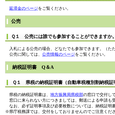
延滞金のページ
をご覧ください。
公売
Ｑ１ 公売には誰でも参加することができますか
入札による公売の場合、どなたでも参加できます。（ただ
公売に関しては、
公売情報のページ
をご覧ください。
納税証明書 Q＆A
Ｑ１ 県税の納税証明書（自動車税種別割納税証
県税の納税証明書は、
地方振興局県税部
の窓口で交付し
窓口に来られない方につきましては、郵送による申請も受
なお、必ず証明事項及び必要枚数については、納税証明書
※県庁税務課では、交付をしておりませんのでご注意くだ