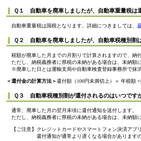
Ｑ１ 自動車を廃車しましたが、自動車重量税は
自動車重量税は国税となります。詳細につきましては、
Ｑ２ 自動車を廃車しましたが、自動車税種別割
税額が廃車した月までの月割りで計算されますので、納付
ただし、納税義務者に県税の未納がある場合は、未納額
※廃車した日とは運輸支局や自動車検査登録事務所で抹消
＜還付金の計算方法＞
還付額（100円未満切上）＝ 年税額 
Ｑ３ 自動車税種別割が還付されるのはいつです
通常、廃車した月の翌月末頃に還付通知を送付します。
ただし、納税義務者に県税の未納がある場合は、未納額
【ご注意】クレジットカードやスマートフォン決済アプリ
還付通知が通常より遅くなる場合がありますので