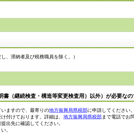
。
し、滞納者及び税務職員を除く。）
明書（継続検査・構造等変更検査用）以外）が必要なの
ていますので、最寄りの
地方振興局県税部
に申請してください
け付けております。詳細は、
地方振興局県税部
まで電話でお
提出先に確認してください。
さい。