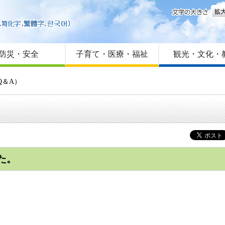
文字
はじめての方へ
Foreign language
サイトマップ
防災・安全
子育て・医療・福祉
観光・文化・
Q＆A）
た。