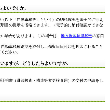
らよいですか。
（以下「自動車税等」という）の納税確認を電子的に行え
証明書の提示を省略できます。（電子的に納付確認ができな
い場合があります。 この場合は、
地方振興局県税部
の窓口
自動車税種別割を納付し、領収日日付印を押印されること
てください。
ていますが、どうしたらよいですか。
税証明書（継続検査・構造等変更検査用）の交付の申請をし