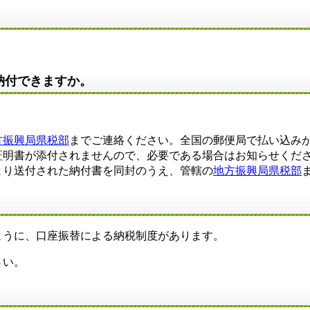
納付できますか。
方振興局県税部
までご連絡ください。全国の郵便局で払い込み
証明書が添付されませんので、必要である場合はお知らせくだ
り送付された納付書を同封のうえ、管轄の
地方振興局県税部
うに、口座振替による納税制度があります。
さい。