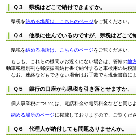
Ｑ３ 県税はどこで納付できますか。
県税を
納める場所は、こちらのページ
をご覧ください。
Ｑ４ 他県に住んでいるのですが、県税はどこで
県税を
納める場所は、こちらのページ
をご覧ください。
もしも、これらの機関がお近くにない場合は、管轄の
地
動車税種別割を郵便振替納付書で納付すると車検用の納税
なお、連絡などもできない場合はお手数でも現金書留によ
Ｑ５ 銀行の口座から県税を引き落とせますか。
個人事業税については、電話料金や電気料金などと同じよ
納める場所のページ
に掲載しておりますので、ご覧くだ
Ｑ６ 代理人が納付しても問題ありませんか。