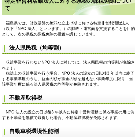
特定非営利活動法人に対する県税の課税免除につい
て
福島県では、財政基盤の脆弱な立上げ期における特定非営利活動法人
（以下「NPO 法人」といいます。）の財政・運営面を支援することを目的
として、次の県税の課税免除の措置を講じています。
法人県民税（均等割）
収益事業を行わないNPO 法人に対しては、法人県民税の均等割が免除さ
れます。
税法上の収益事業を行う場合、NPO 法人の設立の日以後3 年以内に終了
する事業年度のうち、益金の額が損金の額を超えない事業年度に限り、当
該事業年度に係る法人県民税の均等割が免除されます。
不動産取得税
NPO 法人の設立の日以後3 年以内に特定非営利活動に係る事業の用に供
する不動産を無償で取得した場合、不動産取得税が免除されます。
自動車税環境性能割