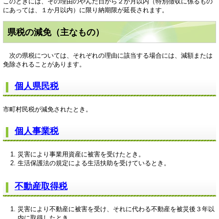
このときには、その理由のやんだ日から２か月以内（特別徴収に係るもの
にあっては、１か月以内）に限り納期限が延長されます。
県税の減免（主なもの）
次の県税については、それぞれの理由に該当する場合には、減額または
免除されることがあります。
個人県民税
市町村民税が減免されたとき。
個人事業税
災害により事業用資産に被害を受けたとき。
生活保護法の規定による生活扶助を受けているとき。
不動産取得税
災害により不動産に被害を受け、それに代わる不動産を被災後３年以
内に取得したとき。