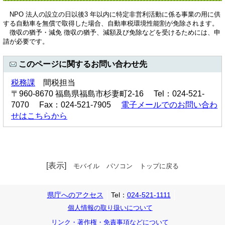
NPO 法人の設立の日以後3 年以内に特定非営利活動に係る事業の用に供
する自動車を無償で取得した場合、自動車税環境性能割が免除されます。
徴収の猶予・減免 徴収の猶予、減額及び免除などを受けるためには、申
請が必要です。
このページに関するお問い合わせ先
税務課
間税担当
〒960-8670 福島県福島市杉妻町2-16 Tel：024-521-
7070 Fax：024-521-7905
電子メールでのお問い合わ
せはこちらから
[表示]
モバイル
パソコン
トップに戻る
県庁へのアクセス
Tel：
024-521-1111
個人情報の取り扱いについて
リンク・著作権・免責事項などについて