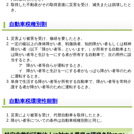
取得した不動産がその取得直後に災害を受け、滅失または損壊したと
き。
自動車税種別割
災害より被害を受け、修繕を要したとき。
一定の級以上の身体障がい者、戦傷病者、知的障がい者もしくは精神
障がい者（以下「障がい者等」といいます。）が所有する自動車また
は障がい者等と生計を一にする者が所有する自動車で、次の用件に該
当するとき。
ア 障がい者等自らが運転するとき。
イ 障がい者等と生計を一にする者がもっぱら障がい者等のため
に運転するとき。
単身で生活する障がい者等が所有する自動車で、障がい者等を常時介
護する者が障がい者等のために運転するとき。
自動車税環境性能割
災害により被害を受け、代替自動車を取得したとき。
障がい者等についての条件は自動車税種別割と同じ。