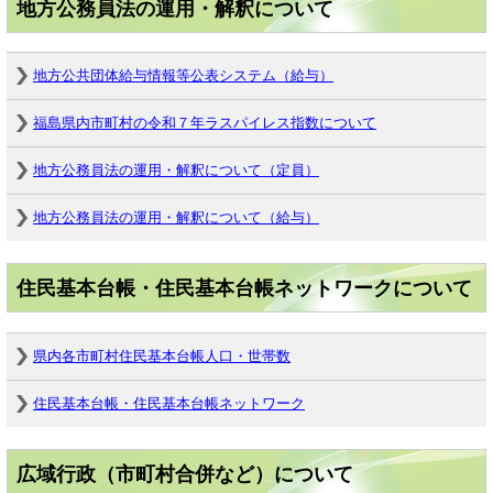
地方公務員法の運用・解釈について
地方公共団体給与情報等公表システム（給与）
福島県内市町村の令和７年ラスパイレス指数について
地方公務員法の運用・解釈について（定員）
地方公務員法の運用・解釈について（給与）
住民基本台帳・住民基本台帳ネットワークについて
県内各市町村住民基本台帳人口・世帯数
住民基本台帳・住民基本台帳ネットワーク
広域行政（市町村合併など）について