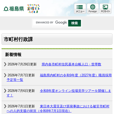
福島県
市町村行政課
新着情報
2026年7月29日更新
県内各市町村住民基本台帳人口・世帯数
2026年7月7日更新
福島県内町村の令和9年度（2027年度）職員採用
予定等一覧
2026年7月6日更新
令和8年度オンライン役場見学ツアーを開催しま
す！
2026年7月1日更新
東日本大震災及び原発事故における被災市町村
への人的支援の状況（令和8年7月1日現在）