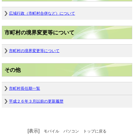
広域行政（市町村合併など）について
市町村の境界変更等について
市町村の境界変更等について
その他
市町村長任期一覧
平成２６年３月以前の更新履歴
[表示]
モバイル
パソコン
トップに戻る