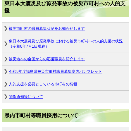
東日本大震災及び原発事故の被災市町村への人的支
援
被災市町村の職員募集状況をお知らせします
東日本大震災及び原発事故における被災市町村への人的支援の状況
（令和8年7月1日現在）
被災地への全国からの応援職員を紹介します
令和8年度福島県被災市町村職員募集案内パンフレット
人的支援を必要としている市町村の情報
関係通知等について
県内市町村等職員採用について