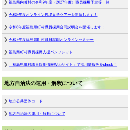
福島県内町村の令和9年度（2027年度）職員採用予定等一覧
令和8年度オンライン役場見学ツアーを開催します！
令和8年度福島県町村職員採用合同説明会を開催します！
令和7年度福島県町村職員就職オンラインセミナー
福島県町村職員採用支援パンフレット
「福島県町村職員採用情報Webサイト」で採用情報等をcheck！
地方自治法の運用・解釈について
地方公共団体コード
地方自治法の運用・解釈について