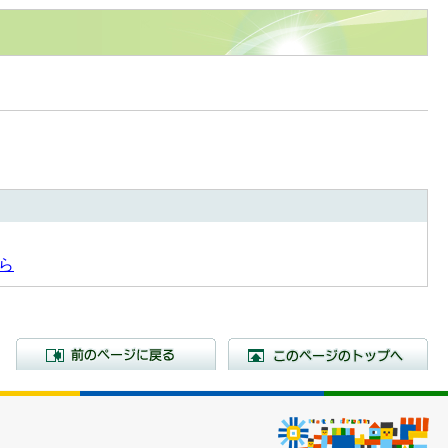
ら
前のページに戻る
こ