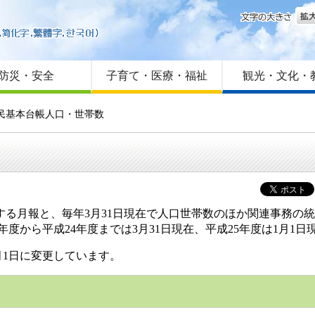
文字
はじめての方へ
Foreign language
サイトマップ
防災・安全
子育て・医療・福祉
観光・文化・
住民基本台帳人口・世帯数
る月報と、毎年3月31日現在で人口世帯数のほか関連事務の統
年度から平成24年度までは3月31日現在、平成25年度は1月1
月1日に変更しています。