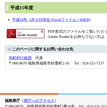
平成15年度
平成16年 3月31日現在 [Excelファイル／60KB]
PDF形式のファイルをご覧いただく場合
Adobe Readerをお持ちで
このページに関するお問い合わせ先
市町村行政課
代表
〒960-8670 福島県福島市杉妻町2-16 Tel：024-521-7137 
福島県庁
（
県庁へのアクセス
）
〒960-8670 福島県福島市杉妻町2番16号 Tel：024-521-1111