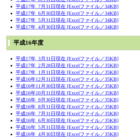
平成17年 7月31日現在 [Excelファイル／34KB]
平成17年 6月30日現在 [Excelファイル／34KB]
平成17年 5月31日現在 [Excelファイル／34KB]
平成17年 4月30日現在 [Excelファイル／34KB]
平成16年度
平成17年 3月31日現在 [Excelファイル／35KB]
平成17年 2月28日現在 [Excelファイル／35KB]
平成17年 1月31日現在 [Excelファイル／35KB]
平成16年12月31日現在 [Excelファイル／35KB]
平成16年11月30日現在 [Excelファイル／35KB]
平成16年10月31日現在 [Excelファイル／35KB]
平成16年 9月30日現在 [Excelファイル／35KB]
平成16年 8月31日現在 [Excelファイル／35KB]
平成16年 7月31日現在 [Excelファイル／35KB]
平成16年 6月30日現在 [Excelファイル／35KB]
平成16年 5月31日現在 [Excelファイル／35KB]
平成16年 4月30日現在 [Excelファイル／35KB]