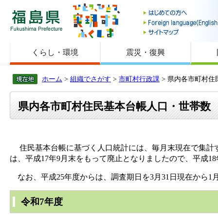
福島県
くらし・環境
震災・復興
ホーム
>
組織でさがす
>
市町村行政課
> 県内各市町村
県内各市町村住民基本台帳人口・世帯数
住民基本台帳に基づく人口統計には、毎月末現在で集計す
は、平成17年9月末をもって廃止となりましたので、平成18
なお、平成25年度からは、調査期日を3月31日現在から1
令和7年度