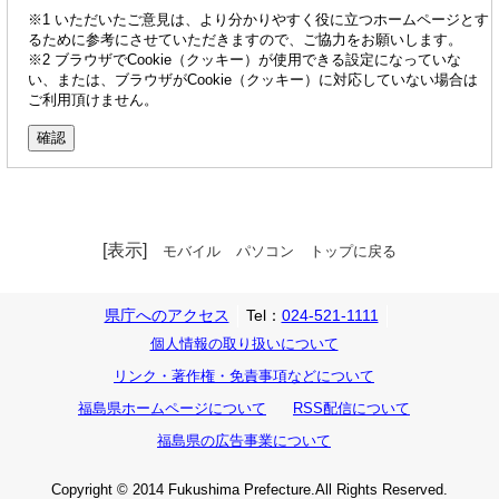
※1 いただいたご意見は、より分かりやすく役に立つホームページとす
るために参考にさせていただきますので、ご協力をお願いします。
※2 ブラウザでCookie（クッキー）が使用できる設定になっていな
い、または、ブラウザがCookie（クッキー）に対応していない場合は
ご利用頂けません。
[表示]
モバイル
パソコン
トップに戻る
県庁へのアクセス
Tel：
024-521-1111
個人情報の取り扱いについて
リンク・著作権・免責事項などについて
福島県ホームページについて
RSS配信について
福島県の広告事業について
Copyright © 2014 Fukushima Prefecture.All Rights Reserved.