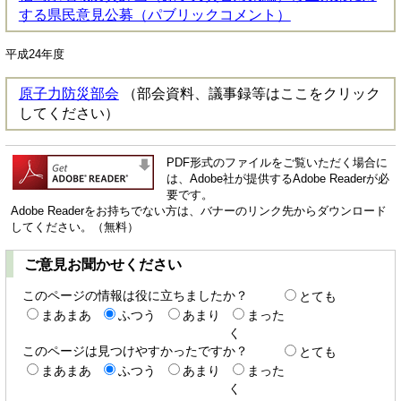
する県民意見公募（パブリックコメント）
平成24年度
原子力防災部会
（部会資料、議事録等はここをクリック
してください）
PDF形式のファイルをご覧いただく場合に
は、Adobe社が提供するAdobe Readerが必
要です。
Adobe Readerをお持ちでない方は、バナーのリンク先からダウンロード
してください。（無料）
ご意見お聞かせください
このページの情報は役に立ちましたか？
とても
まあまあ
ふつう
あまり
まった
く
このページは見つけやすかったですか？
とても
まあまあ
ふつう
あまり
まった
く