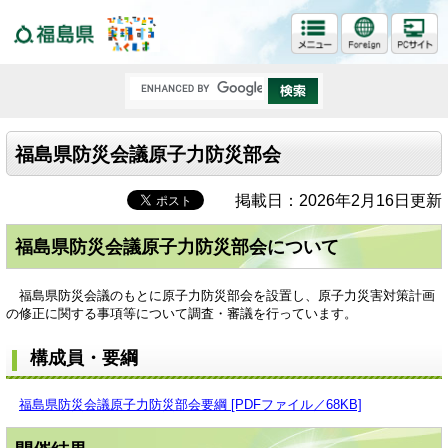
福島県
福島県防災会議原子力防災部会
掲載日：2026年2月16日更新
福島県防災会議原子力防災部会について
福島県防災会議のもとに原子力防災部会を設置し、原子力災害対策計画
の修正に関する事項等について調査・審議を行っています。
構成員・要綱
福島県防災会議原子力防災部会要綱 [PDFファイル／68KB]