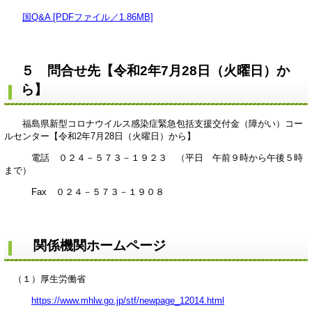
国Q&A [PDFファイル／1.86MB]
５ 問合せ先【令和2年7月28日（火曜日）か
ら】
福島県新型コロナウイルス感染症緊急包括支援交付金（障がい）コー
ルセンター【令和2年7月28日（火曜日）から】
電話 ０２４－５７３－１９２３ （平日 午前９時から午後５時
まで）
Fax ０２４－５７３－１９０８
関係機関ホームページ
（１）厚生労働省
https://www.mhlw.go.jp/stf/newpage_12014.html