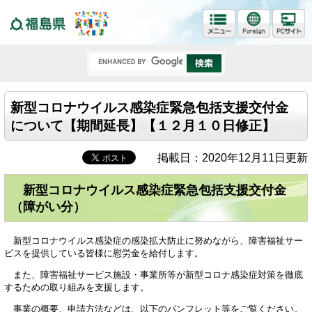
福島県
新型コロナウイルス感染症緊急包括支援交付金
について【期間延長】【１２月１０日修正】
掲載日：2020年12月11日更新
新型コロナウイルス感染症緊急包括支援交付金
（障がい分）
新型コロナウイルス感染症の感染拡大防止に努めながら、障害福祉サー
ビスを提供している皆様に慰労金を給付します。
また、障害福祉サービス施設・事業所等が新型コロナ感染症対策を徹底
するための取り組みを支援します。
事業の概要、申請方法などは、以下のパンフレット等をご覧ください。