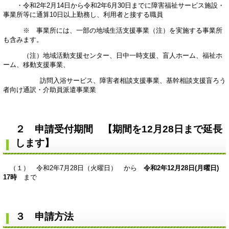
・令和2年2月14日から令和2年6月30日までに障害福祉サービス施設・
事業所等に通算10日以上勤務し、利用者と接する職員
※ 事業所には、一部の地域生活支援事業（注）を実施する事業所
も含みます。
（注）地域活動支援センター、日中一時支援、盲人ホーム、福祉ホ
ーム、移動支援事業、
訪問入浴サービス、障害者相談支援事業、基幹相談支援盲ろう
者向け通訳・介助員派遣事業業
２ 申請受付期間 【期間を12月28日まで延長
します】
（１） 令和2年7月28日（火曜日） から
令和2年12月28日(月曜日)
17時
まで
３ 申請方法