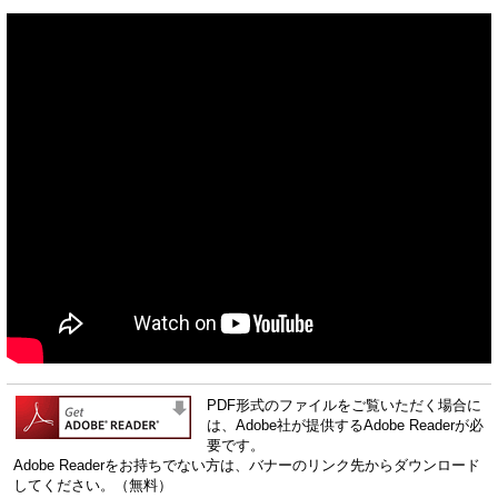
PDF形式のファイルをご覧いただく場合に
は、Adobe社が提供するAdobe Readerが必
要です。
Adobe Readerをお持ちでない方は、バナーのリンク先からダウンロード
してください。（無料）