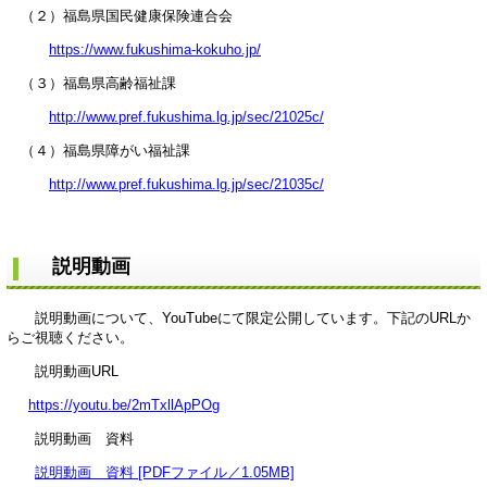
（２）福島県国民健康保険連合会
https://www.fukushima-kokuho.jp/
（３）福島県高齢福祉課
http://www.pref.fukushima.lg.jp/sec/21025c/
（４）福島県障がい福祉課
http://www.pref.fukushima.lg.jp/sec/21035c/
説明動画
説明動画について、YouTubeにて限定公開しています。下記のURLか
らご視聴ください。
説明動画URL
https://youtu.be/2mTxllApPOg
説明動画 資料
説明動画 資料 [PDFファイル／1.05MB]