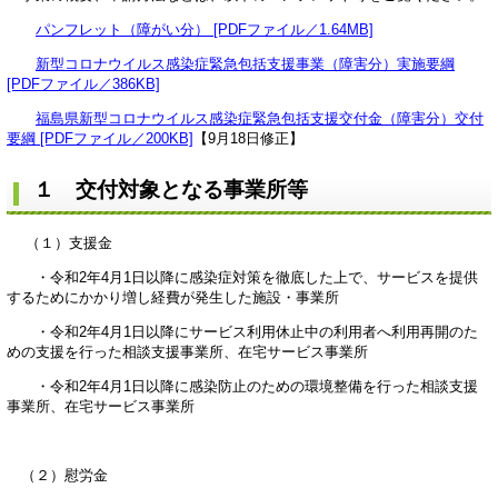
パンフレット（障がい分） [PDFファイル／1.64MB]
新型コロナウイルス感染症緊急包括支援事業（障害分）実施要綱
[PDFファイル／386KB]
福島県新型コロナウイルス感染症緊急包括支援交付金（障害分）交付
要綱 [PDFファイル／200KB]
【9月18日修正】
１ 交付対象となる事業所等
（１）支援金
・令和2年4月1日以降に感染症対策を徹底した上で、サービスを提供
するためにかかり増し経費が発生した施設・事業所
・令和2年4月1日以降にサービス利用休止中の利用者へ利用再開のた
めの支援を行った相談支援事業所、在宅サービス事業所
・令和2年4月1日以降に感染防止のための環境整備を行った相談支援
事業所、在宅サービス事業所
（２）慰労金