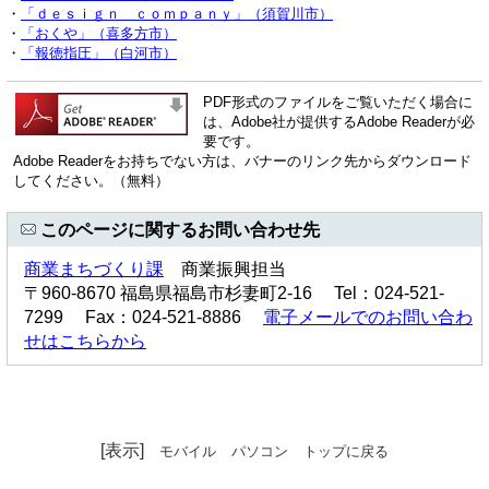
・
「ｄｅｓｉｇｎ ｃｏｍｐａｎｙ」（須賀川市）
・
「おくや」（喜多方市）
・
「報徳指圧」（白河市）
PDF形式のファイルをご覧いただく場合に
は、Adobe社が提供するAdobe Readerが必
要です。
Adobe Readerをお持ちでない方は、バナーのリンク先からダウンロード
してください。（無料）
このページに関するお問い合わせ先
商業まちづくり課
商業振興担当
〒960-8670 福島県福島市杉妻町2-16 Tel：024-521-
7299 Fax：024-521-8886
電子メールでのお問い合わ
せはこちらから
[表示]
モバイル
パソコン
トップに戻る