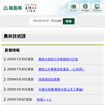
福島県
農林技術課
新着情報
2026年7月30日更新
農林水産部公共事業執行計画
2026年7月30日更新
農林土木事業原単価表 （公表用）
2026年6月24日更新
現場環境改善費
2026年3月16日更新
共通仕様書(農林水産土木工事編)
2026年3月6日更新
快適トイレ