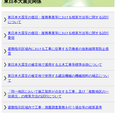
東日本大震災関係
東日本大震災の復旧・復興事業等における積算方法等に関する試行
について
東日本大震災の復旧・復興事業等における積算方法等に関する試行
要領
避難指示区域内における工事に従事する労働者の放射線障害防止措
置
東日本大震災の被災地で適用する土木工事等標準歩掛について
東日本大震災の被災地で使用する建設機械の機械損料の補正につい
て
「同一地区において施工箇所が点在する工事」及び「複数地区の一
括発注」の積算方法の試行について
避難指示区域内で工事・測量調査業務を行う場合等の積算基準