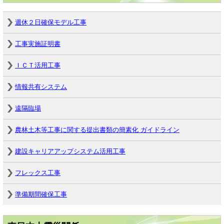
週休２日確保モデル工事
工事実施証明書
ＩＣＴ活用工事
情報共有システム
遠隔臨場
農林土木等工事に関する提出書類の簡素化 ガイドライン
建設キャリアアップシステム活用工事
フレックス工事
準備期間確保工事