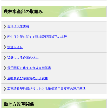
農林水産部の取組み
現場環境改善費
熱中症対策に関する現場管理費補正の試行
快適トイレ
猛暑による作業の休止
電子閲覧に供する金抜き積算書
運搬費及び準備費の設計変更
工事請負契約締結後における単価適用日変更の運用基準
働き方改革関係