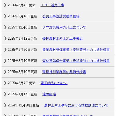
2026年3月4日更新
ＩＣＴ活用工事
2026年2月18日更新
公共工事設計労務単価等
2025年11月6日更新
クマ対策費用の計上について
2025年9月12日更新
優良農林水産土木工事表彰
2025年8月20日更新
農業農村整備事業（委託業務）の共通仕様書
2025年3月10日更新
森林整備保全事業（委託業務）の共通仕様書
2025年3月10日更新
現場技術業務等の共通仕様書
2025年3月7日更新
電子納品について
2025年1月17日更新
遠隔臨場
2024年11月28日更新
農林土木工事等における端数処理について