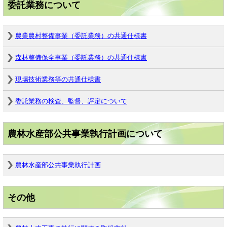
委託業務について
農業農村整備事業（委託業務）の共通仕様書
森林整備保全事業（委託業務）の共通仕様書
現場技術業務等の共通仕様書
委託業務の検査、監督、評定について
農林水産部公共事業執行計画について
農林水産部公共事業執行計画
その他