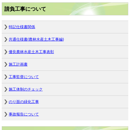
請負工事について
特記仕様書関係
共通仕様書(農林水産土木工事編)
優良農林水産土木工事表彰
施工計画書
工事監督について
施工体制のチェック
のり面の緑化工事
事故報告について