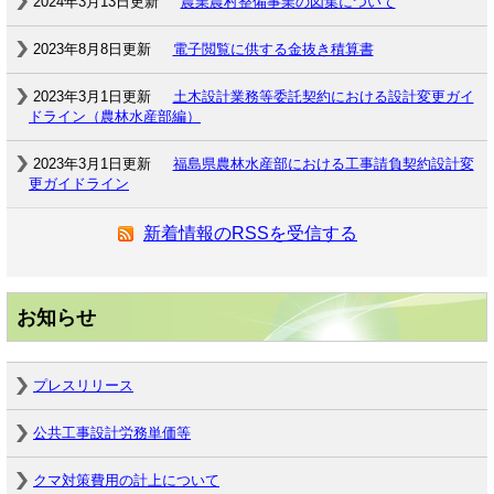
2024年3月13日更新
農業農村整備事業の図集について
2023年8月8日更新
電子閲覧に供する金抜き積算書
2023年3月1日更新
土木設計業務等委託契約における設計変更ガイ
ドライン（農林水産部編）
2023年3月1日更新
福島県農林水産部における工事請負契約設計変
更ガイドライン
新着情報のRSSを受信する
お知らせ
プレスリリース
公共工事設計労務単価等
クマ対策費用の計上について