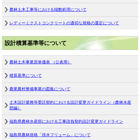
農林土木工事等における端数処理について
レディーミクストコンクリートの適切な規格の選定について
設計積算基準等について
農林土木事業原単価表 （公表用）
積算基準について
農業農村整備事業の図集について
土木設計業務等委託契約における設計変更ガイドライン（農林水産
部編）
福島県農林水産部における工事請負契約設計変更ガイドライン
福島県農林規格「排水フリューム」について