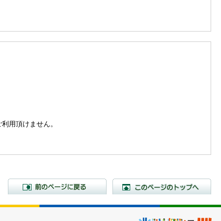
。
はご利用頂けません。
前のページに戻る
こ