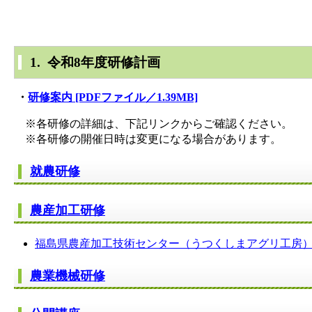
1. 令和8年度研修計画
・
研修案内 [PDFファイル／1.39MB]
※各研修の詳細は、下記リンクからご確認ください。
※各研修の開催日時は変更になる場合があります。
就農研修
農産加工研修
福島県農産加工技術センター（うつくしまアグリ工房
農業機械研修