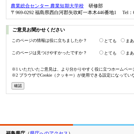
農業総合センター 農業短期大学校
研修部
〒969-0292 福島県西白河郡矢吹町一本木446番地1 Tel：02
ご意見お聞かせください
このページの情報は役に立ちましたか？
とても
まあ
このページは見つけやすかったですか？
とても
まあ
※1 いただいたご意見は、より分かりやすく役に立つホームペ
※2 ブラウザでCookie（クッキー）が使用できる設定になって
福島県庁
（
県庁へのアクセス
）