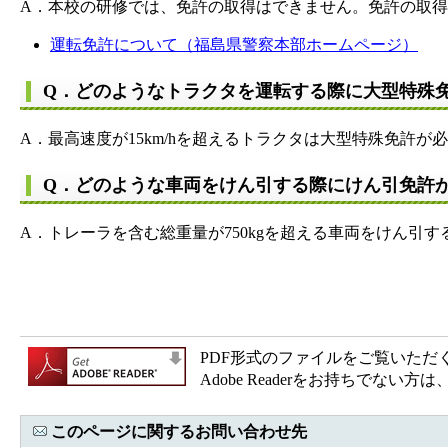
A．本校の研修では、免許の取得はできません。免許の取
運転免許について（福島県警察本部ホームページ）
Q．どのようなトラクタを運転する際に大型特殊
A．最高速度が15km/hを超えるトラクタは大型特殊免許が
Q．どのような車両をけん引する際にけん引免許
A．トレーラを含む総重量が750kgを超える車両をけん引
PDF形式のファイルをご覧いただく場合
Adobe Readerをお持ちで
このページに関するお問い合わせ先