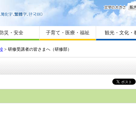
文字
はじめての方へ
Foreign language
サイトマップ
防災・安全
子育て・医療・福祉
観光・文化・
校
> 研修受講者の皆さまへ（研修部）