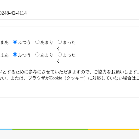
48-42-4114
まあ
ふつう
あまり
まった
く
まあ
ふつう
あまり
まった
く
ージとするために参考にさせていただきますので、ご協力をお願いします
いない、または、ブラウザがCookie（クッキー）に対応していない場合