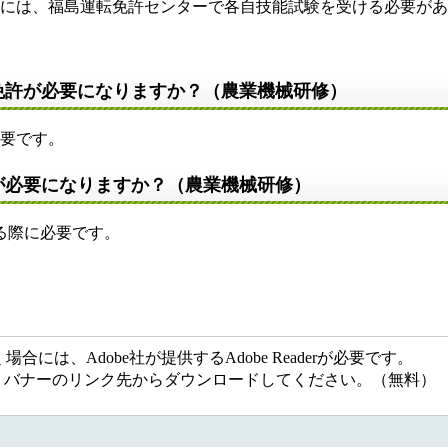
得には、福島運転免許センターで各自技能試験を受ける必要が
免許が必要になりますか？（農業機械研修）
必要です。
が必要になりますか？（農業機械研修）
する際に必要です。
には、Adobe社が提供するAdobe Readerが必要です。
ない方は、バナーのリンク先からダウンロードしてください。（無料）