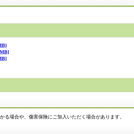
B]
MB]
B]
かかる場合や、傷害保険にご加入いただく場合があります。