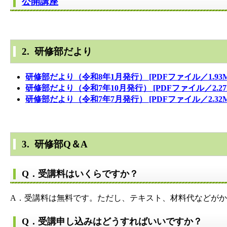
公開講座
2. 研修部だより
研修部だより（令和8年1月発行） [PDFファイル／1.93M
研修部だより（令和7年10月発行） [PDFファイル／2.27
研修部だより（令和7年7月発行） [PDFファイル／2.32M
3. 研修部Q＆A
Q．受講料はいくらですか？
A．受講料は無料です。ただし、テキスト、材料代などが
Q．受講申し込みはどうすればいいですか？