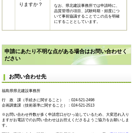
りますか？
なお、県北建設事務所では申請時に、
品質管理の項目、試験時期・頻度につ
いて事前協議することでこの点を明確
にすることとしています。
申請にあたり不明な点がある場合はお問い合わせく
ださい
お問い合わせ先
福島県県北建設事務所
行 政 課（手続きに関すること） ：024-521-2498
企画調査課（技術基準に関すること）：024-521-2513
※お問い合わせ件数が多く申請窓口がひっ迫しているため、大変恐れ入り
ますがお電話でのお問い合わせはお控えくださるようご協力をお願いしま
す。