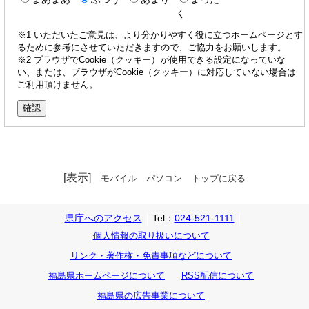
く
※1 いただいたご意見は、より分かりやすく役に立つホームページとす
るために参考にさせていただきますので、ご協力をお願いします。
※2 ブラウザでCookie（クッキー）が使用できる設定になっていな
い、または、ブラウザがCookie（クッキー）に対応していない場合は
ご利用頂けません。
[表示]
モバイル
パソコン
トップに戻る
県庁へのアクセス
Tel：
024-521-1111
個人情報の取り扱いについて
リンク・著作権・免責事項などについて
福島県ホームページについて
RSS配信について
福島県の広告事業について