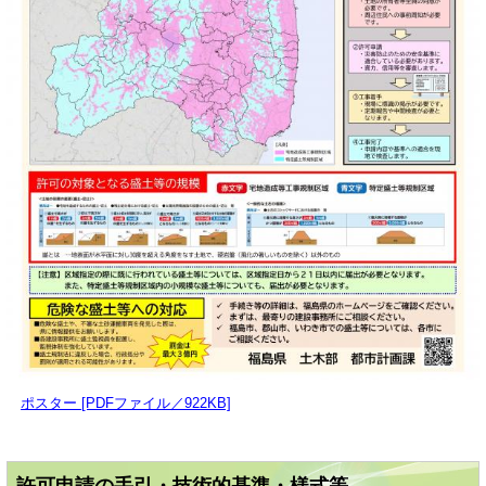
ポスター [PDFファイル／922KB]