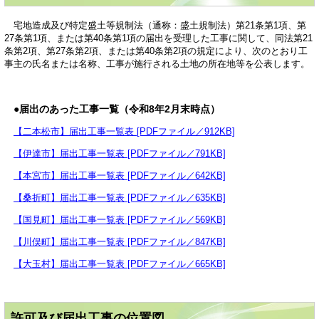
宅地造成及び特定盛土等規制法（通称：盛土規制法）第21条第1項、第
27条第1項、または第40条第1項の届出を受理した工事に関して、同法第21
条第2項、第27条第2項、または第40条第2項の規定により、次のとおり工
事主の氏名または名称、工事が施行される土地の所在地等を公表します。
●届出のあった工事一覧（令和8年2月末時点）
【二本松市】届出工事一覧表 [PDFファイル／912KB]
【伊達市】届出工事一覧表 [PDFファイル／791KB]
【本宮市】届出工事一覧表 [PDFファイル／642KB]
【桑折町】届出工事一覧表 [PDFファイル／635KB]
【国見町】届出工事一覧表 [PDFファイル／569KB]
【川俣町】届出工事一覧表 [PDFファイル／847KB]
【大玉村】届出工事一覧表 [PDFファイル／665KB]
許可及び届出工事の位置図