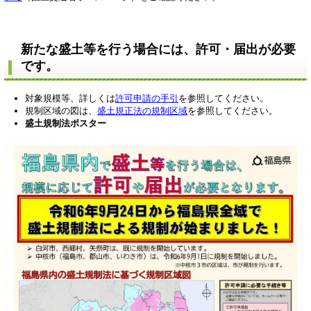
新たな盛土等を行う場合には、許可・届出が必要
です。
対象規模等、詳しくは
許可申請の手引
を参照してください。
規制区域の図は、
盛土規正法の規制区域
を参照してください。
盛土規制法ポスター