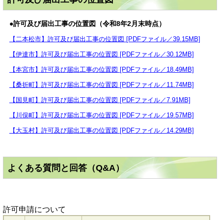
●許可及び届出工事の位置図（令和8年2月末時点）
【二本松市】許可及び届出工事の位置図 [PDFファイル／39.15MB]
【伊達市】許可及び届出工事の位置図 [PDFファイル／30.12MB]
【本宮市】許可及び届出工事の位置図 [PDFファイル／18.49MB]
【桑折町】許可及び届出工事の位置図 [PDFファイル／11.74MB]
【国見町】許可及び届出工事の位置図 [PDFファイル／7.91MB]
【川俣町】許可及び届出工事の位置図 [PDFファイル／19.57MB]
【大玉村】許可及び届出工事の位置図 [PDFファイル／14.29MB]
よくある質問と回答（Q&A）
許可申請について