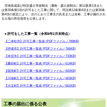
宅地造成及び特定盛土等規制法（通称：盛土規制法）第12条第1項また
は第30条第1項の許可をした工事に関して、同法第12条第4項または第30条
第4項の規定により、次のとおり工事主の氏名または名称、工事が施行され
る土地の所在地等を公表します。
● 許可をした工事一覧（令和8年2月末時点）
【二本松市】許可工事一覧表 [PDFファイル／789KB]
【伊達市】許可工事一覧表 [PDFファイル／766KB]
【本宮市】許可工事一覧表 [PDFファイル／733KB]
【桑折町】許可工事一覧表 [PDFファイル／614KB]
【国見町】許可工事一覧表 [PDFファイル／642KB]
【川俣町】許可工事一覧表 [PDFファイル／663KB]
【大玉村】許可工事一覧表 [PDFファイル／661KB]
工事の届出に係る公表