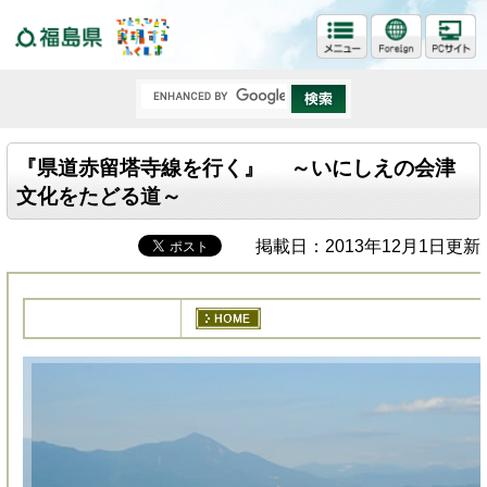
福島県
『県道赤留塔寺線を行く』 ～いにしえの会津
文化をたどる道～
掲載日：2013年12月1日更新