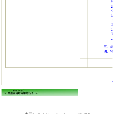
三、歳
四、特