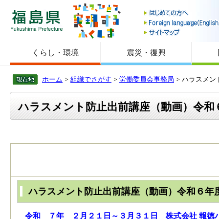
福島県
くらし・環境
震災・復興
ホーム
>
組織でさがす
>
労働委員会事務局
> ハラスメ
ハラスメント防止出前講座（動画）令和
ハラスメント防止出前講座（動画）令和６年
令和 ７年 ２月２１日～３月３１日 株式会社 報徳