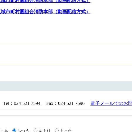
広域市町村圏組合消防本部（動画配信方式）
広域市町村圏組合消防本部（動画配信方式）
024-521-7594 Fax：024-521-7596
電子メールでのお
まあ
ふつう
あまり
まった