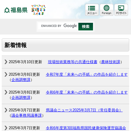
福島県
新着情報
2025年3月10日更新
現場技術業務等の共通仕様書
（
農林技術課
）
2025年3月8日更新
令和7年度「未来への手紙」の作品を紹介します
（
企画調整課
）
2025年3月8日更新
令和6年度「未来への手紙」の作品を紹介します
（
企画調整課
）
2025年3月7日更新
県議会ニュース2025年3月7日（常任委員会）
（
議会事務局議事課
）
2025年3月7日更新
令和6年度第3回福島県国民健康保険運営協議会