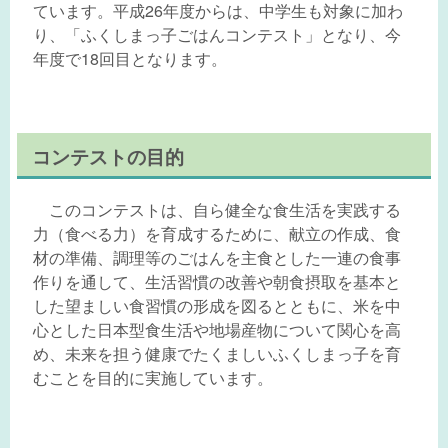
ています。平成26年度からは、中学生も対象に加わ
り、「ふくしまっ子ごはんコンテスト」となり、今
年度で18回目となります。
コンテストの目的
このコンテストは、自ら健全な食生活を実践する
力（食べる力）を育成するために、献立の作成、食
材の準備、調理等のごはんを主食とした一連の食事
作りを通して、生活習慣の改善や朝食摂取を基本と
した望ましい食習慣の形成を図るとともに、米を中
心とした日本型食生活や地場産物について関心を高
め、未来を担う健康でたくましいふくしまっ子を育
むことを目的に実施しています。