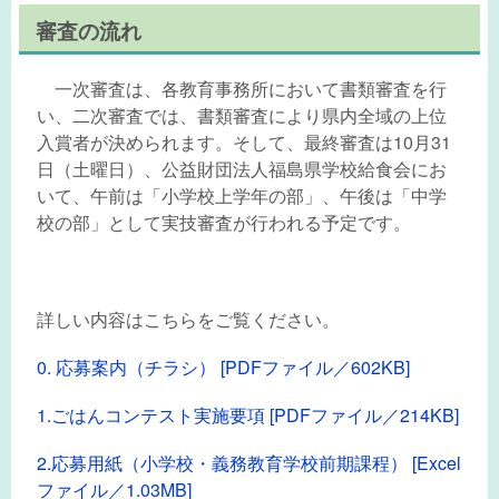
審査の流れ
一次審査は、各教育事務所において書類審査を行
い、二次審査では、書類審査により県内全域の上位
入賞者が決められます。そして、最終審査は10月31
日（土曜日）、公益財団法人福島県学校給食会にお
いて、午前は「小学校上学年の部」、午後は「中学
校の部」として実技審査が行われる予定です。
詳しい内容はこちらをご覧ください。
0. 応募案内（チラシ） [PDFファイル／602KB]
1.ごはんコンテスト実施要項 [PDFファイル／214KB]
2.応募用紙（小学校・義務教育学校前期課程） [Excel
ファイル／1.03MB]