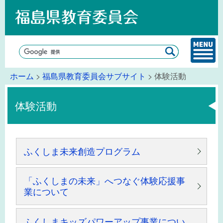
ホーム
>
福島県教育委員会サブサイト
> 体験活動
体験活動
ふくしま未来創造プログラム
「ふくしまの未来」へつなぐ体験応援事
業について
ふくしまキッズパワーアップ事業につい