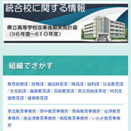
教育総務課
/
財務課
/
施設財産室
/
職員課
/
福利課
/
社会教育課
/
文化財課
/
義務教育課
/
高校教育課
/
県立高校改革室
/
特別支
援教育課
/
健康教育課
県北教育事務所
/
県中教育事務所
/
県南教育事務所
/
会津教育
事務所
/
南会津教育事務所
/
相双教育事務所
/
いわき教育事務
所