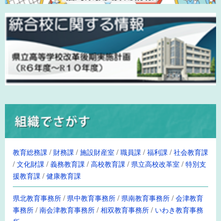
教育総務課
/
財務課
/
施設財産室
/
職員課
/
福利課
/
社会教育課
/
文化財課
/
義務教育課
/
高校教育課
/
県立高校改革室
/
特別支
援教育課
/
健康教育課
県北教育事務所
/
県中教育事務所
/
県南教育事務所
/
会津教育
事務所
/
南会津教育事務所
/
相双教育事務所
/
いわき教育事務