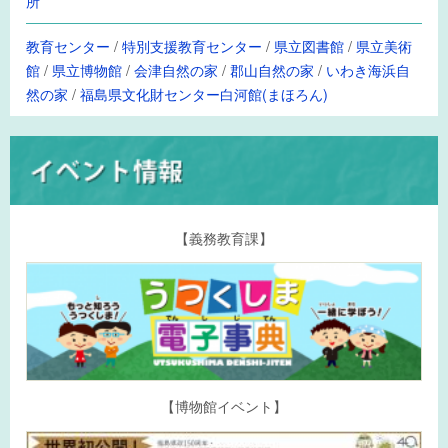
所
教育センター
/
特別支援教育センター
/
県立図書館
/
県立美術
館
/
県立博物館
/
会津自然の家
/
郡山自然の家
/
いわき海浜自
然の家
/
福島県文化財センター白河館(まほろん)
【義務教育課】
【博物館イベント】