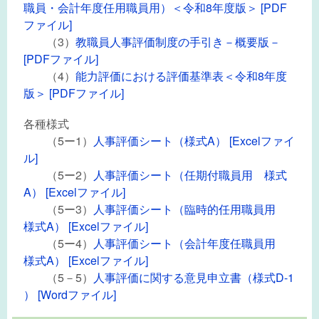
職員・会計年度任用職員用）＜令和8年度版＞ [PDF
ファイル]
（3）
教職員人事評価制度の手引き－概要版－
[PDFファイル]
（4）
能力評価における評価基準表＜令和8年度
版＞ [PDFファイル]
各種様式
（5ー1）
人事評価シート（様式A） [Excelファイ
ル]
（5ー2）
人事評価シート（任期付職員用 様式
A） [Excelファイル]
（5ー3）
人事評価シート（臨時的任用職員用
様式A） [Excelファイル]
（5ー4）
人事評価シート（会計年度任職員用
様式A） [Excelファイル]
（5－5）
人事評価に関する意見申立書（様式D-1
） [Wordファイル]