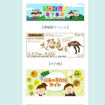
【博物館イベント】
【その他】