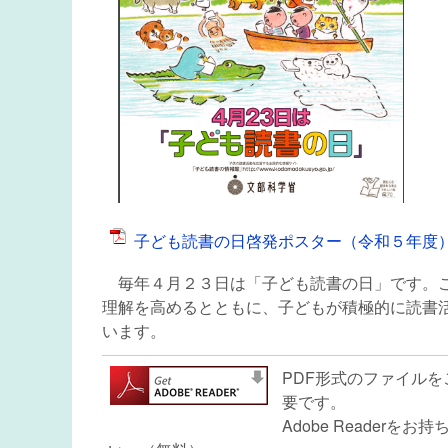
子ども読書の日啓発ポスター（令和５年度） [P
毎年４月２３日は「子ども読書の日」です。こ
理解を高めるとともに、子どもが積極的に読書
います。
PDF形式のファイルをご
要です。
Adobe Reade