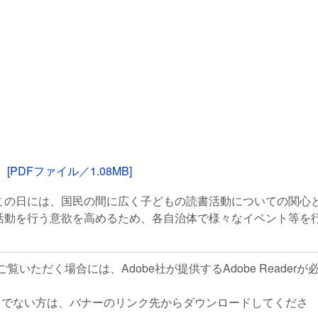
DFファイル／1.08MB]
の日には、国民の間に広く子どもの読書活動についての関心
活動を行う意欲を高めるため、各自治体で様々なイベント等を
覧いただく場合には、Adobe社が提供するAdobe Readerが
rをお持ちでない方は、バナーのリンク先からダウンロードしてくださ