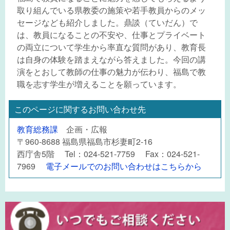
取り組んでいる県教委の施策や若手教員からのメッ
セージなども紹介しました。鼎談（ていだん）で
は、教員になることの不安や、仕事とプライベート
の両立について学生から率直な質問があり、教育長
は自身の体験を踏まえながら答えました。今回の講
演をとおして教師の仕事の魅力が伝わり、福島で教
職を志す学生が増えることを願っています。
このページに関するお問い合わせ先
教育総務課
企画・広報
〒960-8688 福島県福島市杉妻町2-16
西庁舎5階 Tel：024-521-7759 Fax：024-521-
7969
電子メールでのお問い合わせはこちらから