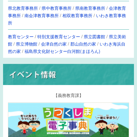
県北教育事務所
/
県中教育事務所
/
県南教育事務所
/
会津教育
事務所
/
南会津教育事務所
/
相双教育事務所
/
いわき教育事務
所
教育センター
/
特別支援教育センター
/
県立図書館
/
県立美術
館
/
県立博物館
/
会津自然の家
/
郡山自然の家
/
いわき海浜自
然の家
/
福島県文化財センター白河館(まほろん)
【義務教育課】