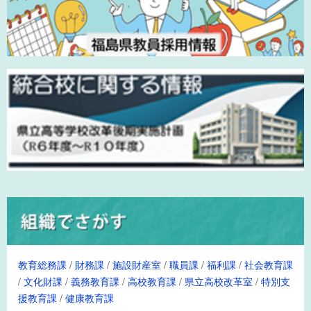
教育総務課
/
財務課
/
施設財産室
/
職員課
/
福利課
/
社会教育課
/
文化財課
/
義務教育課
/
高校教育課
/
県立高校改革室
/
特別支
援教育課
/
健康教育課