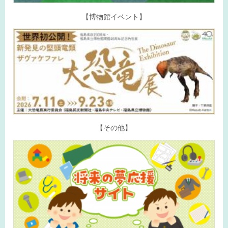
【博物館イベント】
【その他】