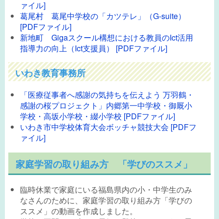
ァイル]
葛尾村 葛尾中学校の「カツテレ」（G-suite）
[PDFファイル]
新地町 Gigaスクール構想における教員のIct活用
指導力の向上（Ict支援員） [PDFファイル]
いわき教育事務所
「医療従事者へ感謝の気持ちを伝えよう 万羽鶴・
感謝の桜プロジェクト」内郷第一中学校・御厩小
学校・高坂小学校・綴小学校 [PDFファイル]
いわき市中学校体育大会ボッチャ競技大会 [PDFフ
ァイル]
家庭学習の取り組み方 「学びのススメ」
臨時休業で家庭にいる福島県内の小・中学生のみ
なさんのために、家庭学習の取り組み方「学びの
ススメ」の動画を作成しました。