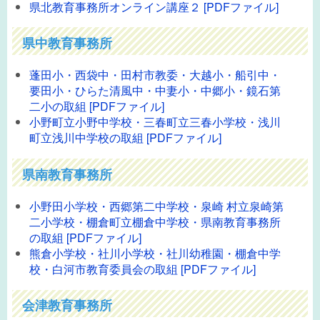
県北教育事務所オンライン講座２ [PDFファイル]
県中教育事務所
蓬田小・西袋中・田村市教委・大越小・船引中・
要田小・ひらた清風中・中妻小・中郷小・鏡石第
二小の取組 [PDFファイル]
小野町立小野中学校・三春町立三春小学校・浅川
町立浅川中学校の取組 [PDFファイル]
県南教育事務所
小野田小学校・西郷第二中学校・泉崎 村立泉崎第
二小学校・棚倉町立棚倉中学校・県南教育事務所
の取組 [PDFファイル]
熊倉小学校・社川小学校・社川幼稚園・棚倉中学
校・白河市教育委員会の取組 [PDFファイル]
会津教育事務所