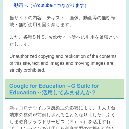
動画へ（※Youtubeにつながります）
当サイトの内容、テキスト、画像、動画等の無断転
載・無断使用を固く禁じます。
また、各種S N S、webサイト等への引用を厳禁とい
たします。
Unauthorized copying and replication of the contents
of this site, text and images and moving images are
strictly prohibited.
Google for Education～G Suite for
Education～活用してみませんか？
新型コロナウイルス感染症の影響により、１人１台
端末の整備が前倒しされることとなりました。ふく
しま教育クラウドサービス（Ｆｃｓ）を活用すれ
ば、オンラインを活用した家庭学習の支援が可能と