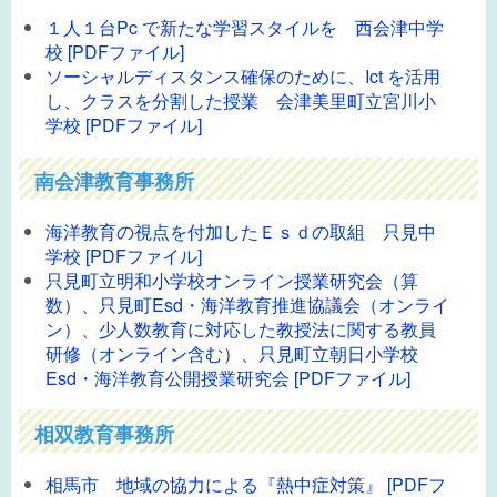
１人１台Pc で新たな学習スタイルを 西会津中学
校 [PDFファイル]
ソーシャルディスタンス確保のために、Ict を活用
し、クラスを分割した授業 会津美里町立宮川小
学校 [PDFファイル]
南会津教育事務所
海洋教育の視点を付加したＥｓｄの取組 只見中
学校 [PDFファイル]
只見町立明和小学校オンライン授業研究会（算
数）、只見町Esd・海洋教育推進協議会（オンライ
ン）、少人数教育に対応した教授法に関する教員
研修（オンライン含む）、只見町立朝日小学校
Esd・海洋教育公開授業研究会 [PDFファイル]
相双教育事務所
相馬市 地域の協力による『熱中症対策』 [PDFフ