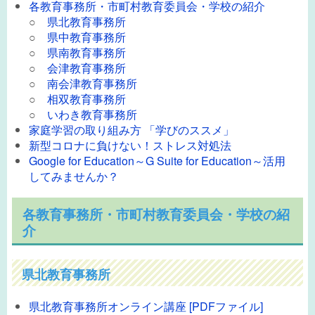
各教育事務所・市町村教育委員会・学校の紹介
○
県北教育事務所
○
県中教育事務所
○
県南教育事務所
○
会津教育事務所
○
南会津教育事務所
○
相双教育事務所
○
いわき教育事務所
家庭学習の取り組み方 「学びのススメ」
新型コロナに負けない！ストレス対処法
Google for Education～G Suite for Education～活用
してみませんか？
各教育事務所・市町村教育委員会・学校の紹
介
県北教育事務所
県北教育事務所オンライン講座 [PDFファイル]