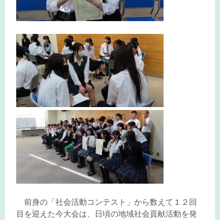
前身の「社会活動コンテスト」から数えて１２回
目を迎えた今大会は、日頃の地域社会貢献活動を発