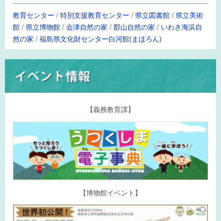
教育センター
/
特別支援教育センター
/
県立図書館
/
県立美術
館
/
県立博物館
/
会津自然の家
/
郡山自然の家
/
いわき海浜自
然の家
/
福島県文化財センター白河館(まほろん)
【義務教育課】
【博物館イベント】