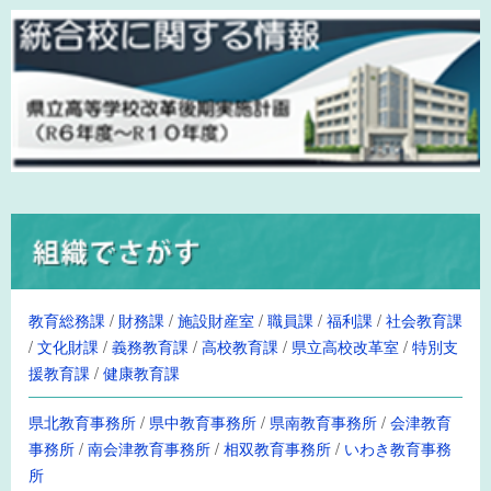
教育総務課
/
財務課
/
施設財産室
/
職員課
/
福利課
/
社会教育課
/
文化財課
/
義務教育課
/
高校教育課
/
県立高校改革室
/
特別支
援教育課
/
健康教育課
県北教育事務所
/
県中教育事務所
/
県南教育事務所
/
会津教育
事務所
/
南会津教育事務所
/
相双教育事務所
/
いわき教育事務
所