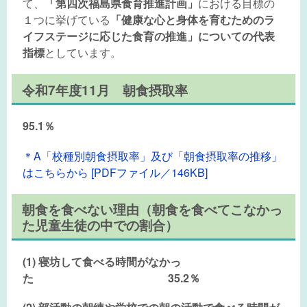
て、
「第四次福島県食育推進計画」
における目標の
１つに挙げている
「健康な心と身体を育むためのラ
イフステージに応じた食育の推進」についての代表
指標
としています。
令和7年度11月 朝食摂取率
95.1％
＊A「校種別朝食摂取率」及び「朝食摂取率の推移」
はこちらから [PDFファイル／146KB]
朝食を食べない理由（朝食を食べてこなかっ
た児童生徒の中での割合）
(1) 寝坊して食べる時間がなかっ
た
35.2％