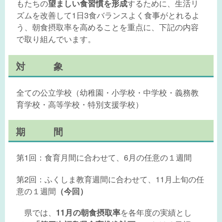
もたちの
望ましい食習慣を形成
するために、生活リ
ズムを改善して1日3食バランスよく食事がとれるよ
う、朝食摂取率を高めることを重点に、下記の内容
で取り組んでいます。
対 象
全ての公立学校（幼稚園・小学校・中学校・義務教
育学校・高等学校・特別支援学校）
期 間
第1回：食育月間に合わせて、6月の任意の１週間
第2回：ふくしま教育週間に合わせて、11月上旬の任
意の１週間
（今回）
県では、
11月の朝食摂取率
を各年度の実績とし