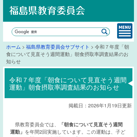
ホーム
>
福島県教育委員会サブサイト
> 令和７年度「朝
食について見直そう週間運動」朝食摂取率調査結果のお
知らせ
令和７年度「朝食について見直そう週間
運動」朝食摂取率調査結果のお知らせ
掲載日：2026年1月19日更新
県教育委員会では、
「朝食について見直そう週間
運動」
を年間2回実施しています。この運動は、子ど