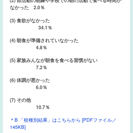
(2) 部活動の朝練や学校での朝の活動で食べる時間が
なかった
2.0％
(3) 食欲がなかった
34.1％
(4) 朝食が準備されていなかった
4.8％
(5) 家族みんなが朝食を食べる習慣がない
7.2％
(6) 体調が悪かった
6.0％
(7) その他
10.7％
＊B 「校種別結果」はこちらから [PDFファイル／
145KB]