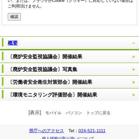
い、または、ブラウザがCookie（クッキー）に対応していない場合は
ご利用頂けません。
概要
〔廃炉安全監視協議会〕開催結果
〔廃炉安全監視協議会〕写真集
〔労働者安全衛生対策部会〕開催結果
〔環境モニタリング評価部会〕開催結果
[表示]
モバイル
パソコン
トップに戻る
県庁へのアクセス
Tel：
024-521-1111
個人情報の取り扱いについて