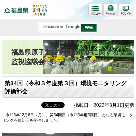
福島県
福島県原子力発電所の廃炉に関する安全
監視協議会
第34回（令和３年度第３回）環境モニタリング
評価部会
掲載日：2022年3月1日更新
令和3年12月6日（月）、第34回目（令和3年度3回目）となる環境モニタ
リング評価部会を開催しました。