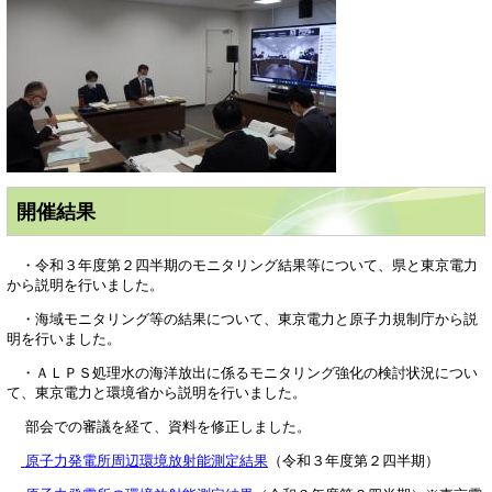
開催結果
・令和３年度第２四半期のモニタリング結果等について、県と東京電力
から説明を行いました。
・海域モニタリング等の結果について、東京電力と原子力規制庁から説
明を行いました。
・ＡＬＰＳ処理水の海洋放出に係るモニタリング強化の検討状況につい
て、東京電力と環境省から説明を行いました。
部会での審議を経て、資料を修正しました。
原子力発電所周辺環境放射能測定結果
（令和３年度第２四半期）