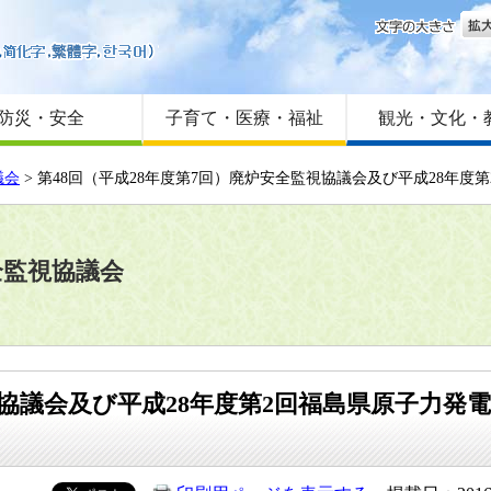
文字
はじめての方へ
Foreign language
サイトマップ
防災・安全
子育て・医療・福祉
観光・文化・
議会
> 第48回（平成28年度第7回）廃炉安全監視協議会及び平成28年
全監視協議会
視協議会及び平成28年度第2回福島県原子力発