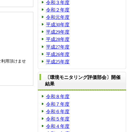
令和３年度
令和２年度
令和元年度
平成30年度
平成29年度
平成28年度
平成27年度
平成26年度
。
ご利用頂けませ
平成25年度
〔環境モニタリング評価部会〕開催
結果
令和８年度
令和７年度
令和６年度
令和５年度
令和４年度