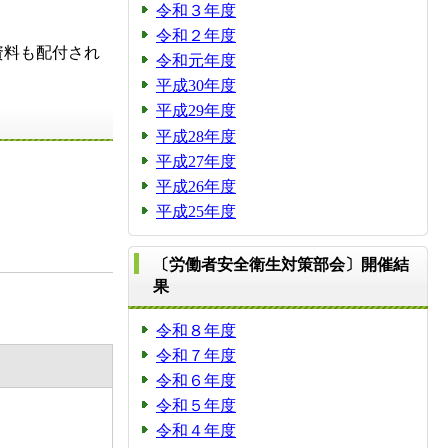
令和３年度
令和２年度
資料も配付され
令和元年度
平成30年度
平成29年度
平成28年度
平成27年度
平成26年度
平成25年度
〔労働者安全衛生対策部会〕開催結
果
令和８年度
令和７年度
令和６年度
令和５年度
令和４年度