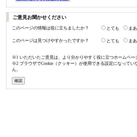
ご意見お聞かせください
このページの情報は役に立ちましたか？
とても
まあ
このページは見つけやすかったですか？
とても
まあ
※1 いただいたご意見は、より分かりやすく役に立つホームペ
※2 ブラウザでCookie（クッキー）が使用できる設定になって
ん。