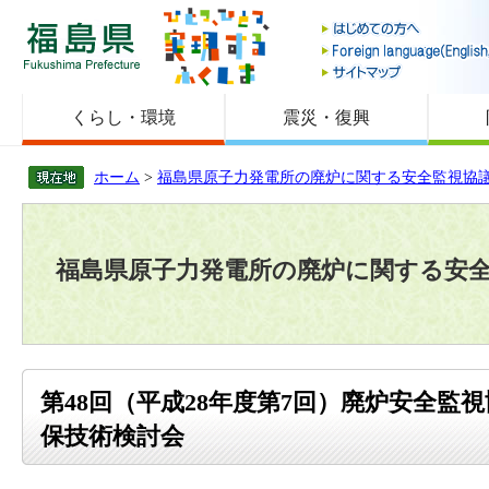
福島県
くらし・環境
震災・復興
ホーム
>
福島県原子力発電所の廃炉に関する安全監視協
福島県原子力発電所の廃炉に関する安
第48回（平成28年度第7回）廃炉安全監
保技術検討会