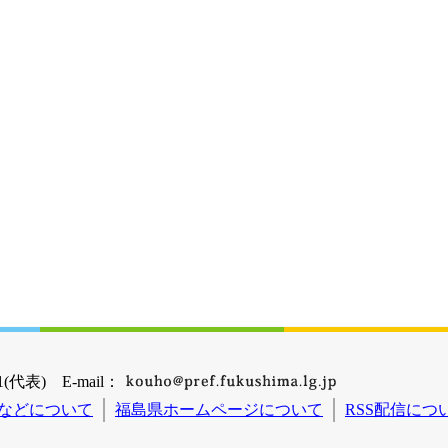
(代表) E-mail：
などについて
福島県ホームページについて
RSS配信につ