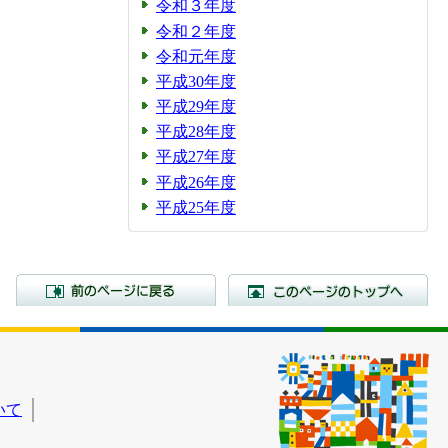
令和３年度
令和２年度
令和元年度
平成30年度
平成29年度
平成28年度
平成27年度
平成26年度
平成25年度
前のページに戻る
こ
いて