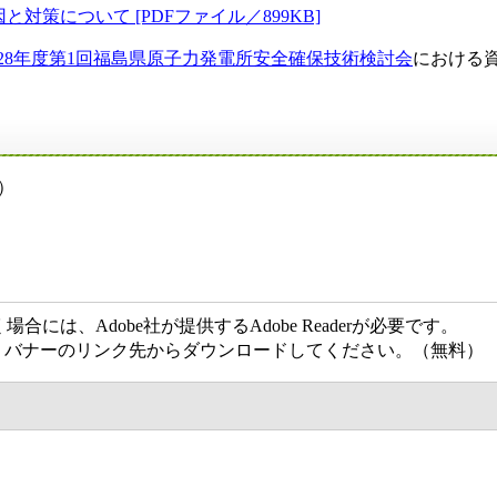
策について [PDFファイル／899KB]
成28年度第1回福島県原子力発電所安全確保技術検討会
における
載）
には、Adobe社が提供するAdobe Readerが必要です。
ない方は、バナーのリンク先からダウンロードしてください。（無料）