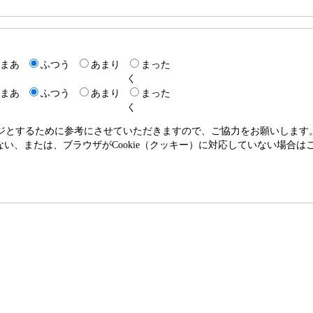
まあ
ふつう
あまり
まった
く
まあ
ふつう
あまり
まった
く
ージとするために参考にさせていただきますので、ご協力をお願いします
いない、または、ブラウザがCookie（クッキー）に対応していない場合は