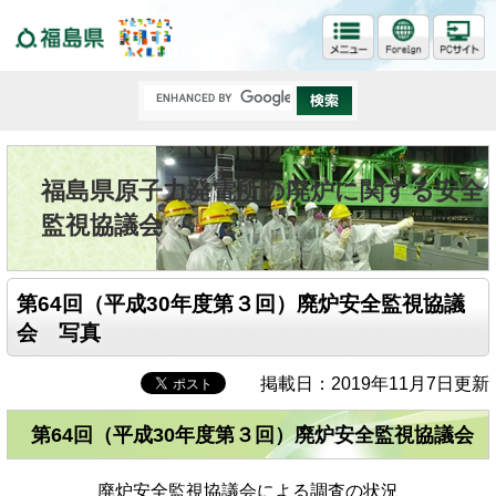
福島県
福島県原子力発電所の廃炉に関する安全
監視協議会
第64回（平成30年度第３回）廃炉安全監視協議
会 写真
掲載日：2019年11月7日更新
第64回（平成30年度第３回）廃炉安全監視協議会
廃炉安全監視協議会による調査の状況