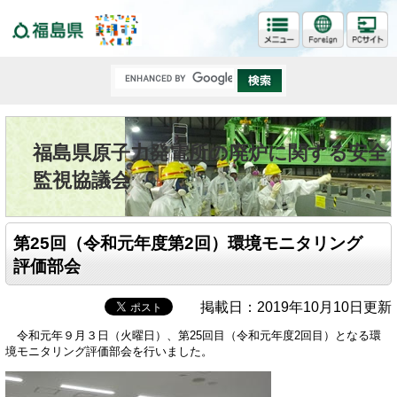
福島県
福島県原子力発電所の廃炉に関する安全
監視協議会
第25回（令和元年度第2回）環境モニタリング
評価部会
掲載日：2019年10月10日更新
令和元年９月３日（火曜日）、第25回目（令和元年度2回目）となる環
境モニタリング評価部会を行いました。