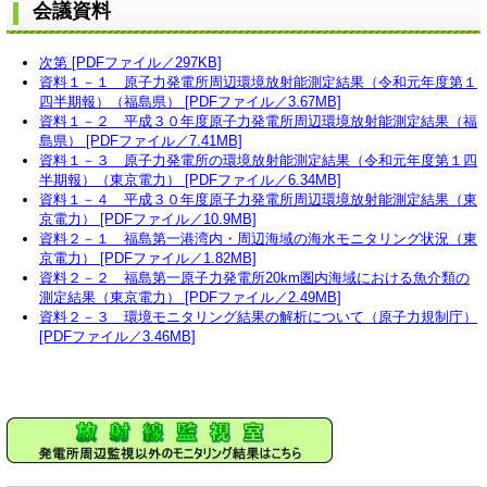
会議資料
次第 [PDFファイル／297KB]
資料１－１ 原子力発電所周辺環境放射能測定結果（令和元年度第１
四半期報）（福島県） [PDFファイル／3.67MB]
資料１－２ 平成３０年度原子力発電所周辺環境放射能測定結果（福
島県） [PDFファイル／7.41MB]
資料１－３ 原子力発電所の環境放射能測定結果（令和元年度第１四
半期報）（東京電力） [PDFファイル／6.34MB]
資料１－４ 平成３０年度原子力発電所周辺環境放射能測定結果（東
京電力） [PDFファイル／10.9MB]
資料２－１ 福島第一港湾内・周辺海域の海水モニタリング状況（東
京電力） [PDFファイル／1.82MB]
資料２－２ 福島第一原子力発電所20km圏内海域における魚介類の
測定結果（東京電力） [PDFファイル／2.49MB]
資料２－３ 環境モニタリング結果の解析について（原子力規制庁）
[PDFファイル／3.46MB]