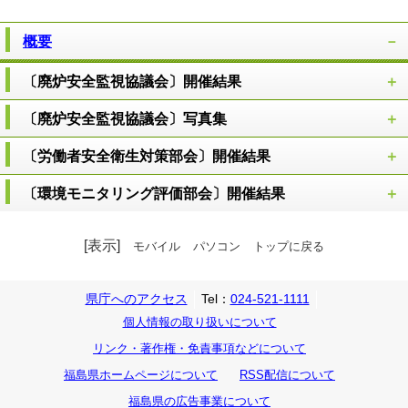
概要
〔廃炉安全監視協議会〕開催結果
〔廃炉安全監視協議会〕写真集
〔労働者安全衛生対策部会〕開催結果
〔環境モニタリング評価部会〕開催結果
[表示]
モバイル
パソコン
トップに戻る
県庁へのアクセス
Tel：
024-521-1111
個人情報の取り扱いについて
リンク・著作権・免責事項などについて
福島県ホームページについて
RSS配信について
福島県の広告事業について