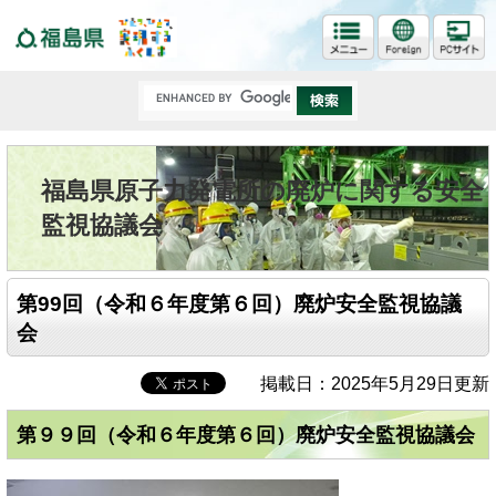
福島県
福島県原子力発電所の廃炉に関する安全
監視協議会
第99回（令和６年度第６回）廃炉安全監視協議
会
掲載日：2025年5月29日更新
第９９回（令和６年度第６回）廃炉安全監視協議会​​