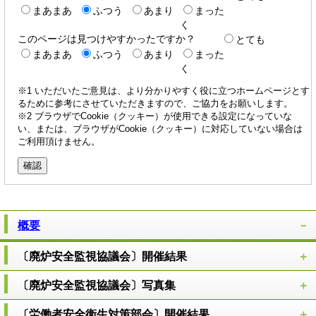
まあまあ
ふつう
あまり
まった
く
このページは見つけやすかったですか？
とても
まあまあ
ふつう
あまり
まった
く
※1 いただいたご意見は、より分かりやすく役に立つホームページとす
るために参考にさせていただきますので、ご協力をお願いします。
※2 ブラウザでCookie（クッキー）が使用できる設定になっていな
い、または、ブラウザがCookie（クッキー）に対応していない場合は
ご利用頂けません。
概要
〔廃炉安全監視協議会〕開催結果
〔廃炉安全監視協議会〕写真集
〔労働者安全衛生対策部会〕開催結果