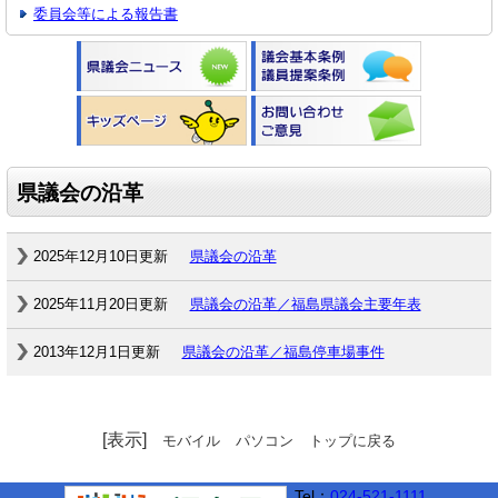
委員会等による報告書
県議会の沿革
2025年12月10日更新
県議会の沿革
2025年11月20日更新
県議会の沿革／福島県議会主要年表
2013年12月1日更新
県議会の沿革／福島停車場事件
[表示]
モバイル
パソコン
トップに戻る
Tel：
024-521-1111