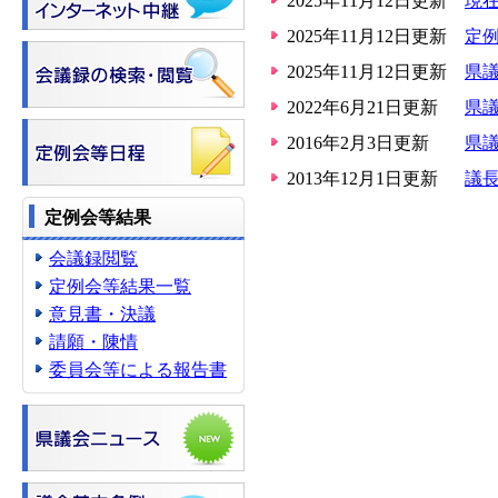
2025年11月12日更新
現
2025年11月12日更新
定
2025年11月12日更新
県
2022年6月21日更新
県
2016年2月3日更新
県
2013年12月1日更新
議
定例会等結果
会議録閲覧
定例会等結果一覧
意見書・決議
請願・陳情
委員会等による報告書