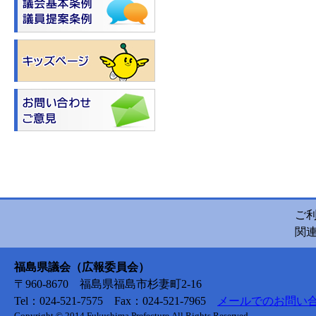
ご
関
福島県議会（広報委員会）
〒960-8670 福島県福島市杉妻町2-16
Tel：024-521-7575 Fax：024-521-7965
メールでのお問い
Copyright © 2014 Fukushima Prefecture.All Rights Reserved.