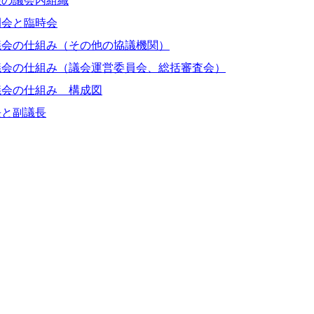
在の議会内組織
例会と臨時会
議会の仕組み（その他の協議機関）
議会の仕組み（議会運営委員会、総括審査会）
議会の仕組み 構成図
長と副議長