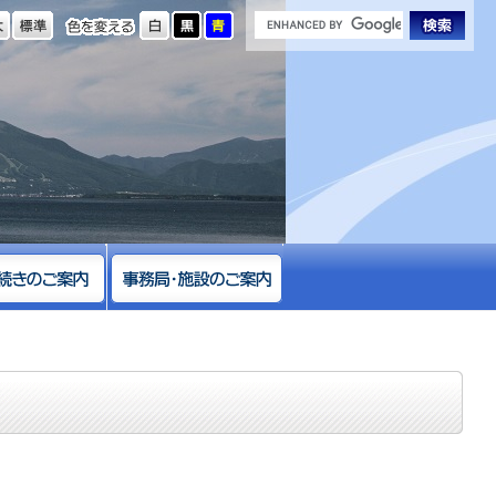
の大きさ
色を変える