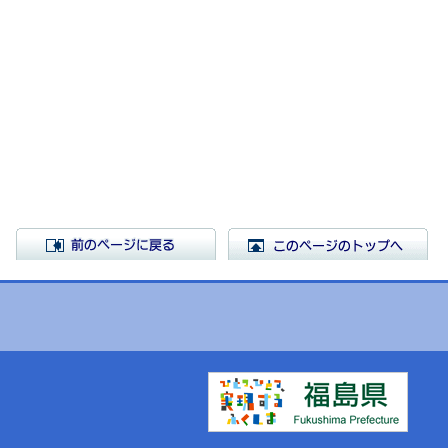
前のページに戻る
こ