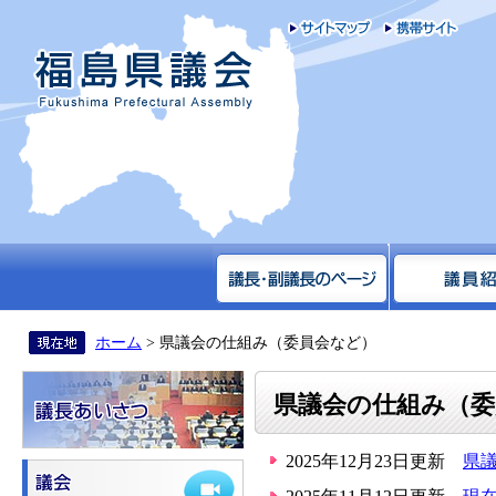
サイトマップ
携帯
福島県議会
ホーム
> 県議会の仕組み（委員会など）
県議会の仕組み（委
2025年12月23日更新
県