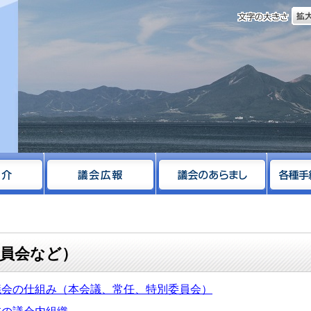
文字
サイト
員会など）
議会の仕組み（本会議、常任、特別委員会）