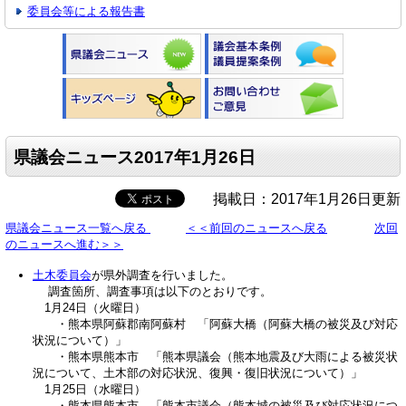
委員会等による報告書
県議会ニュース2017年1月26日
掲載日：2017年1月26日更新
県議会ニュース一覧へ戻る
＜＜前回のニュースへ戻る
次回
のニュースへ進む＞＞
土木委員会
が県外調査を行いました。
調査箇所、調査事項は以下のとおりです。
1月24日（火曜日）
・熊本県阿蘇郡南阿蘇村 「阿蘇大橋（阿蘇大橋の被災及び対応
状況について）」
・熊本県熊本市 「熊本県議会（熊本地震及び大雨による被災状
況について、土木部の対応状況、復興・復旧状況について）」
1月25日（水曜日）
・熊本県熊本市 「熊本市議会（熊本城の被災及び対応状況につ