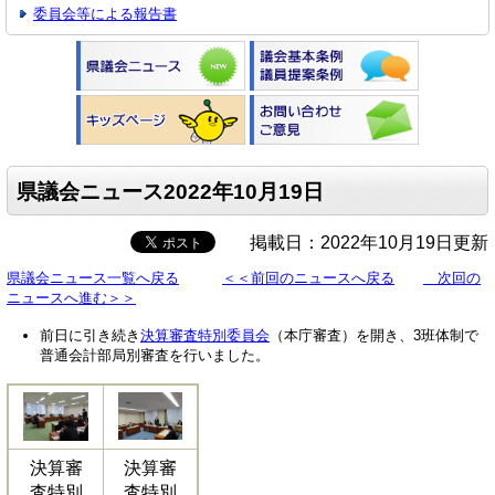
委員会等による報告書
県議会ニュース2022年10月19日
掲載日：2022年10月19日更新
県議会ニュース一覧へ戻る
＜＜前回のニュースへ戻る
次回の
ニュースへ進む＞＞
前日に引き続き
決算審査特別委員会
（本庁審査）を開き、3班体制で
普通会計部局別審査を行いました。
決算審
決算審
査特別
査特別