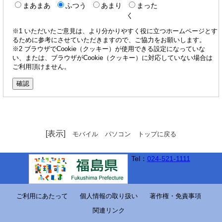
まあまあ
ふつう
あまり
まった
く
※1 いただいたご意見は、より分かりやすく役に立つホームページとす
るために参考にさせていただきますので、ご協力をお願いします。
※2 ブラウザでCookie（クッキー）が使用できる設定になっていな
い、または、ブラウザがCookie（クッキー）に対応していない場合は
ご利用頂けません。
[表示]
モバイル
パソコン
トップに戻る
Tel：
024-521-1111
ご利用にあたって
個人情報の取り扱い
著作権・免責事項
関連リンク