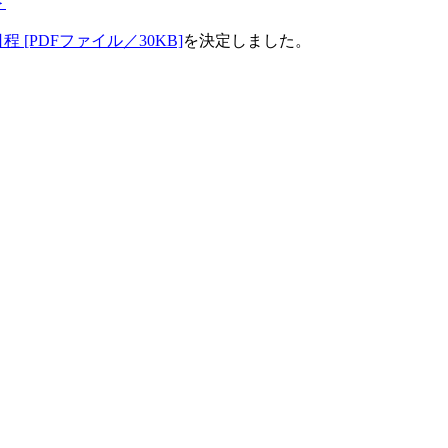
＞
程 [PDFファイル／30KB]
を決定しました。