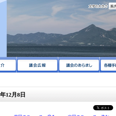
文字
サイト
年12月8日