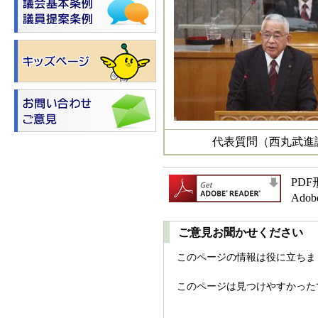
代表質問（西丸武進
PD
Ad
ご意見お聞かせください
このページの情報は役に立ちま
このページは見つけやすかった