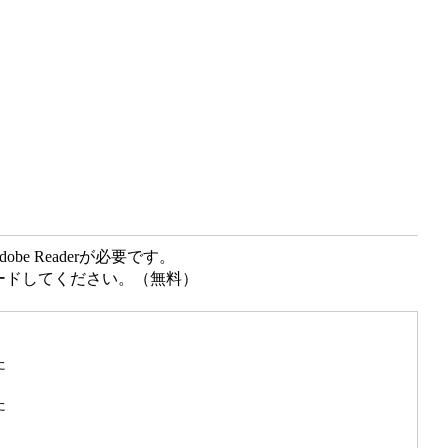
e Readerが必要です。
ンロードしてください。（無料）
た
た