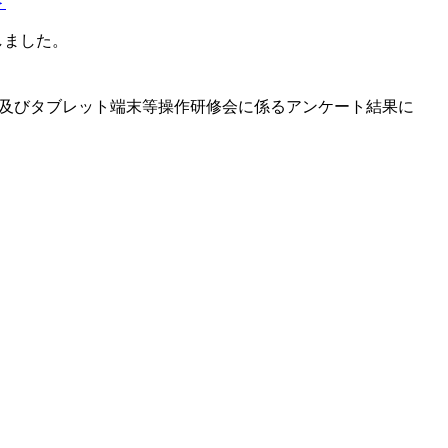
＞
しました。
果及びタブレット端末等操作研修会に係るアンケート結果に