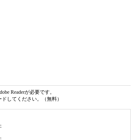
e Readerが必要です。
ンロードしてください。（無料）
た
た