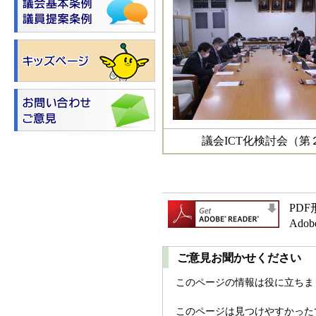
議会ICT化検討会（第
PD
Ad
ご意見お聞かせください
このページの情報は役に立ちま
このページは見つけやすかった