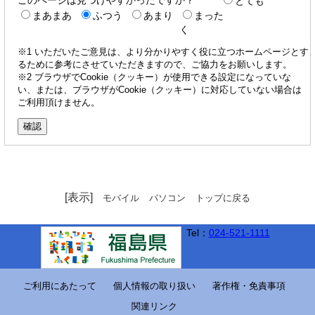
とても
まあまあ
ふつう
あまり
まった
く
※1 いただいたご意見は、より分かりやすく役に立つホームページとす
るために参考にさせていただきますので、ご協力をお願いします。
※2 ブラウザでCookie（クッキー）が使用できる設定になっていな
い、または、ブラウザがCookie（クッキー）に対応していない場合は
ご利用頂けません。
[表示]
モバイル
パソコン
トップに戻る
Tel：
024-521-1111
ご利用にあたって
個人情報の取り扱い
著作権・免責事項
関連リンク