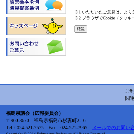
※1 いただいたご意見は、よ
※2 ブラウザでCookie（
ご
関
福島県議会（広報委員会）
〒960-8670 福島県福島市杉妻町2-16
Tel：024-521-7575 Fax：024-521-7965
メールでのお問い
Copyright © 2014 Fukushima Prefecture.All Rights Reserved.