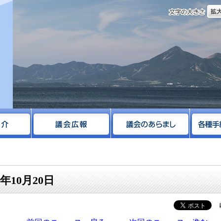
文字
サイト
年10月20日