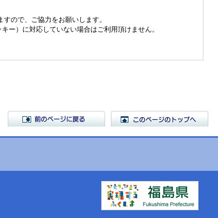
きますので、ご協力をお願いします。
（クッキー）に対応していない場合はご利用頂けません。
前のページに戻る
こ