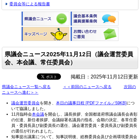
委員会等による報告書
県議会ニュース2025年11月12日（議会運営委員
会、本会議、常任委員会）
掲載日：2025年11月12日更新
県議会ニュース一覧へ戻る
＜＜前回のニュースへ戻る
次回の
ニュースへ進む＞＞
議会運営委員会
を開き、
本日の議事日程 [PDFファイル／59KB]
につ
いて協議しました。
11月臨時会
本会議
を開会し、議長挨拶、全国都道府県議会議長会表彰
の伝達、新任者挨拶、会議録署名議員の指名、会期の決定、各常任委
員・委員長及び副委員長の選任、議会運営委員・委員長及び副委員長
の選任が行われました。
知事提出議案について、知事説明後、総務委員会及び企画環境委員会