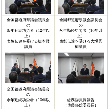
全国都道府県議会議長会
全国都道府県議会議長会
の
の
永年勤続功労者（10年以
永年勤続功労者（10年以
上）
上）
表彰伝達を受ける橋本徹
表彰伝達を受ける大場秀
議員
樹議員
全国都道府県議会議長会
の
永年勤続功労者（10年以
総務委員長報告
上）
（佐藤郁雄委員長）