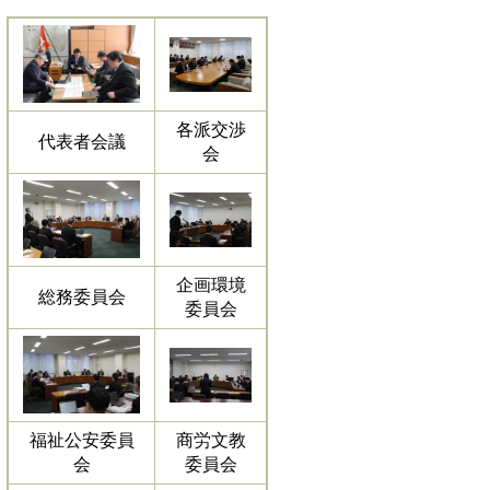
各派交渉
代表者会議
会
企画環境
総務委員会
委員会
福祉公安委員
商労文教
会
委員会