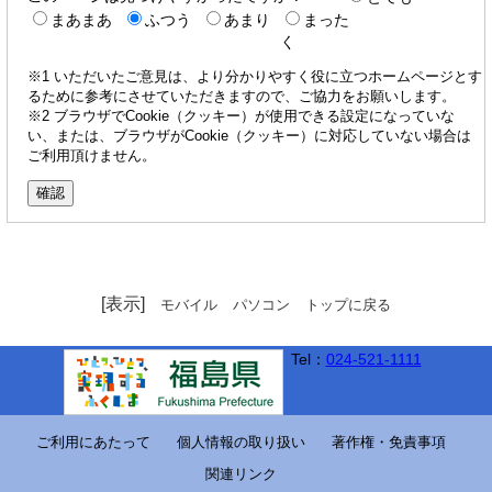
まあまあ
ふつう
あまり
まった
く
※1 いただいたご意見は、より分かりやすく役に立つホームページとす
るために参考にさせていただきますので、ご協力をお願いします。
※2 ブラウザでCookie（クッキー）が使用できる設定になっていな
い、または、ブラウザがCookie（クッキー）に対応していない場合は
ご利用頂けません。
[表示]
モバイル
パソコン
トップに戻る
Tel：
024-521-1111
ご利用にあたって
個人情報の取り扱い
著作権・免責事項
関連リンク