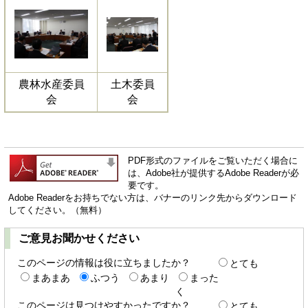
農林水産委員
土木委員
会
会
PDF形式のファイルをご覧いただく場合に
は、Adobe社が提供するAdobe Readerが必
要です。
Adobe Readerをお持ちでない方は、バナーのリンク先からダウンロード
してください。（無料）
ご意見お聞かせください
このページの情報は役に立ちましたか？
とても
まあまあ
ふつう
あまり
まった
く
このページは見つけやすかったですか？
とても