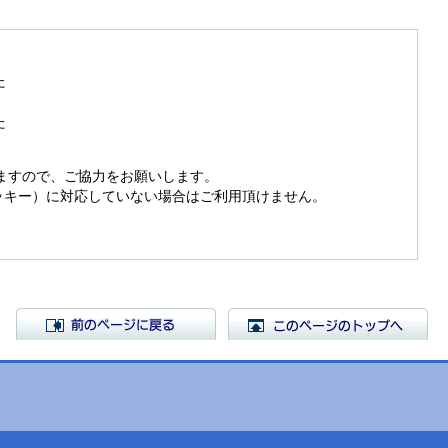
た
た
きますので、ご協力をお願いします。
（クッキー）に対応していない場合はご利用頂けません。
前のページに戻る
こ