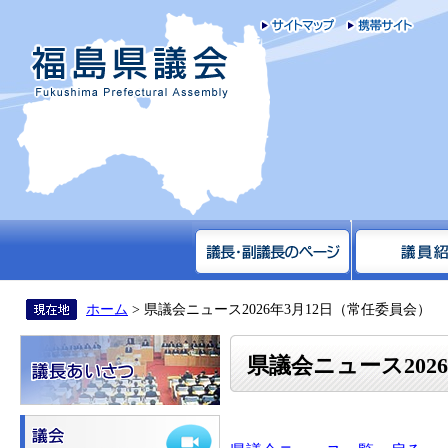
サイトマップ
携帯
福島県議会
ホーム
> 県議会ニュース2026年3月12日（常任委員会）
県議会ニュース202