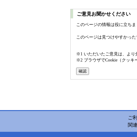
ご意見お聞かせください
このページの情報は役に立ちま
このページは見つけやすかった
※1 いただいたご意見は、よ
※2 ブラウザでCookie（
ご
関