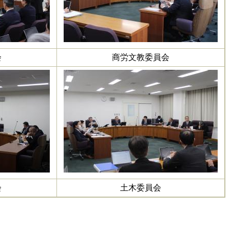
会
商労文教委員会
会
土木委員会