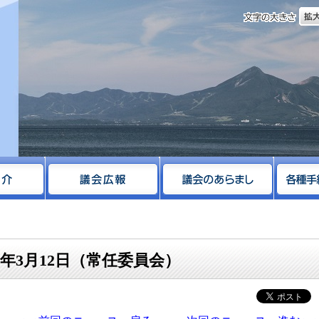
文字
サイト
6年3月12日（常任委員会）