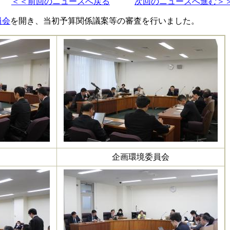
＜＜前回のニュースへ戻る
次回のニュースへ進む＞
員会
を開き、当初予算関係議案等の審査を行いました。
企画環境委員会