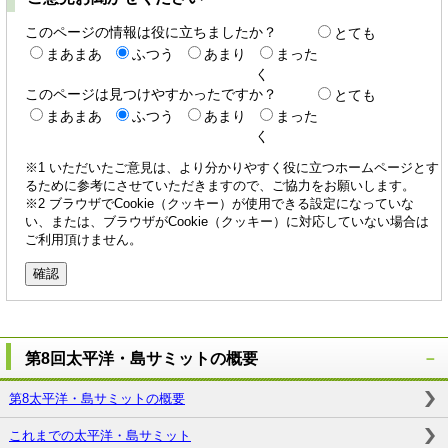
このページの情報は役に立ちましたか？
とても
まあまあ
ふつう
あまり
まった
く
このページは見つけやすかったですか？
とても
まあまあ
ふつう
あまり
まった
く
※1 いただいたご意見は、より分かりやすく役に立つホームページとす
るために参考にさせていただきますので、ご協力をお願いします。
※2 ブラウザでCookie（クッキー）が使用できる設定になっていな
い、または、ブラウザがCookie（クッキー）に対応していない場合は
ご利用頂けません。
第8回太平洋・島サミットの概要
第8太平洋・島サミットの概要
これまでの太平洋・島サミット