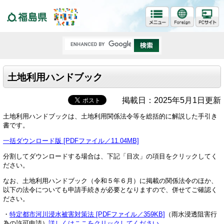
福島県
土地利用ハンドブック
掲載日：2025年5月1日更新
土地利用ハンドブックは、土地利用関係法令等を総括的に解説した手引き
書です。
一括ダウンロード版 [PDFファイル／11.04MB]
分割してダウンロードする場合は、下記「目次」の項目をクリックしてく
ださい。
なお、土地利用ハンドブック（令和５年６月）に掲載の関係法令のほか、
以下の法令についても申請手続きが必要となりますので、併せてご確認く
ださい。
・
特定都市河川浸水被害対策法 [PDFファイル／359KB]
（雨水浸透阻害行
為の許可申請）
詳しくはここをクリックしてください