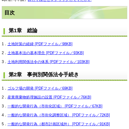
目次
第1章 総論
1．
土地対策の経緯 [PDFファイル／98KB]
2．
土地基本法の基本理念 [PDFファイル／93KB]
3．
土地利用関係法令の体系 [PDFファイル／103KB]
第2章 事例別関係法令手続き
1．
ゴルフ場の開発 [PDFファイル／69KB]
2．
産業廃棄物処理施設の設置 [PDFファイル／76KB]
3．
一般的な開発行為（市街化区域） [PDFファイル／67KB]
4．
一般的な開発行為（市街化調整区域） [PDFファイル／72KB]
5．
一般的な開発行為（都市計画区域外） [PDFファイル／91KB]