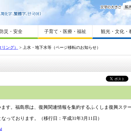
文字
はじめての方へ
Foreign language
サイトマップ
防災・安全
子育て・医療・福祉
観光・文化・
タリング）
> 上水・地下水等（ページ移転のお知らせ）
）
ます。福島県は、復興関連情報を集約するふくしま復興ステ
っております。（移行日：平成31年3月11日）
ml