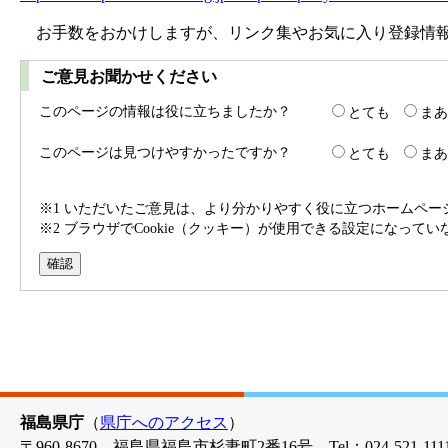
お手数をおかけしますが、リンク集やお気に入り登録情報
ご意見お聞かせください
このページの情報は役に立ちましたか？
とても
まあ
このページは見つけやすかったですか？
とても
まあ
※1 いただいたご意見は、より分かりやすく役に立つホームペ
※2 ブラウザでCookie（クッキー）が使用できる設定になって
福島県庁
（
県庁へのアクセス
）
〒960-8670 福島県福島市杉妻町2番16号 Tel：024-521-1111