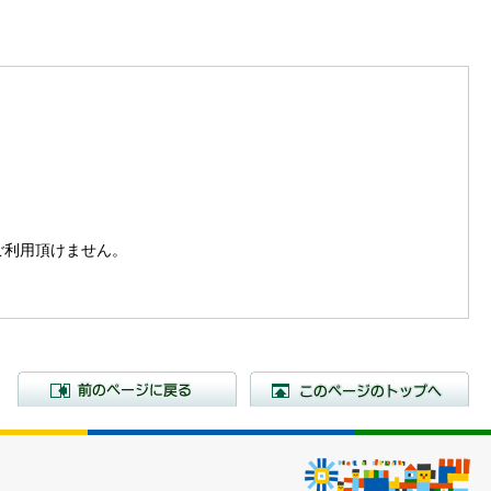
。
はご利用頂けません。
前のページに戻る
こ