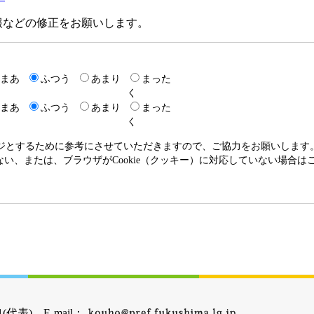
などの修正をお願いします。
まあ
ふつう
あまり
まった
く
まあ
ふつう
あまり
まった
く
ージとするために参考にさせていただきますので、ご協力をお願いします
いない、または、ブラウザがCookie（クッキー）に対応していない場合
(代表) E-mail：