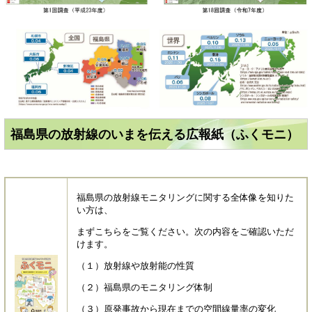
福島県の放射線のいまを伝える広報紙（ふくモニ）
福島県の放射線モニタリングに関する全体像を知りた
い方は、
まずこちらをご覧ください。次の内容をご確認いただ
けます。
（１）放射線や放射能の性質
（２）福島県のモニタリング体制
（３）原発事故から現在までの空間線量率の変化