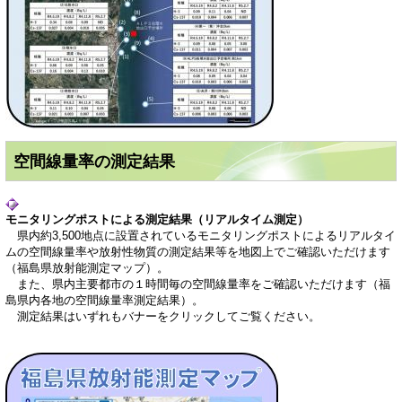
空間線量率の測定結果
モニタリングポストによる測定結果（リアルタイム測定）
県内約3,500地点に設置されているモニタリングポストによるリアルタイ
ムの空間線量率や放射性物質の測定結果等を地図上でご確認いただけます
（福島県放射能測定マップ）。
また、県内主要都市の１時間毎の空間線量率をご確認いただけます（福
島県内各地の空間線量率測定結果）。
測定結果はいずれもバナーをクリックしてご覧ください。