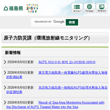
福島県
原子力防災課（環境放射線モニタリング）
新着情報
2026年8月6日更新
ALPS 처리수의 해역 모니터링에 대하여
2026年8月6日更新
東京電力福島第一核電廠ALPS處理水釋放入海後
的監測結果
2026年8月6日更新
东京电力福岛第一核电站ALPS处理水释放入海后
的监测结果
2026年8月6日更新
Result of Sea Area Monitoring Associated with
the Discharge of ALPS Treated Water into the Sea