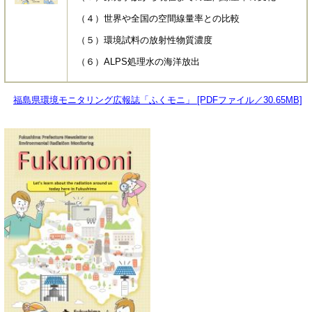
（４）世界や全国の空間線量率との比較
（５）環境試料の放射性物質濃度
（６）ALPS処理水の海洋放出
福島県環境モニタリング広報誌「ふくモニ」 [PDFファイル／30.65MB]