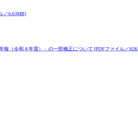
6.63MB]
年報（令和４年度）」の一部修正について [PDFファイル／82K