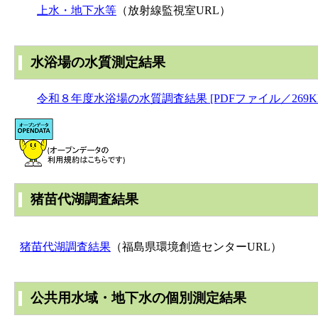
上水・地下水等
（放射線監視室URL）
水浴場の水質測定結果
令和８年度水浴場の水質調査結果 [PDFファイル／269K
猪苗代湖調査結果
猪苗代湖調査結果
（福島県環境創造センターURL）
公共用水域・地下水の個別測定結果