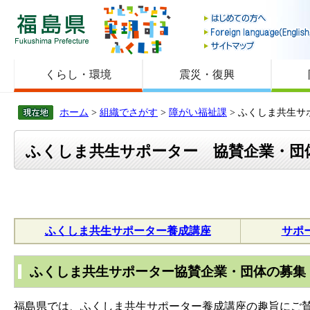
福島県
くらし・環境
震災・復興
ホーム
>
組織でさがす
>
障がい福祉課
> ふくしま共生
ふくしま共生サポーター 協賛企業・団
ふくしま共生サポーター養成講座
サポ
ふくしま共生サポーター協賛企業・団体の募集
福島県では、ふくしま共生サポーター養成講座の趣旨にご