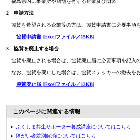
福島県内に事業所や店舗を有する企業及び団体
2 申請方法
協賛を希望される企業等の方は、協賛申請書に必要事項を
協賛申請書 [Excelファイル／15KB]
3 協賛を廃止する場合
協賛を廃止される場合は、協賛廃止届に必要事項を記入の
なお、協賛を廃止した場合は、協賛ステッカーの撤去を
協賛廃止届 [Excelファイル／13KB]
このページに関連する情報
ふくしま共生サポーター養成講座についてはこちら
障がい者差別解消についてはこちら