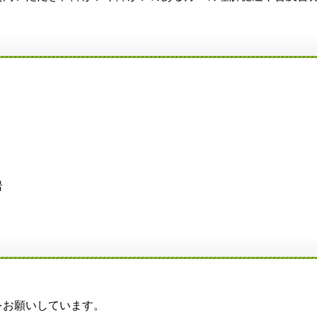
岩
。
お願いしています。