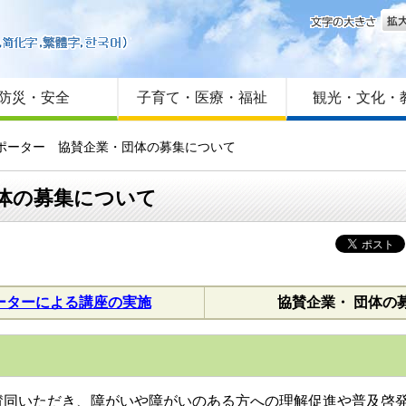
文字
はじめての方へ
Foreign language
サイトマップ
防災・安全
子育て・医療・福祉
観光・文化・
サポーター 協賛企業・団体の募集について
体の募集について
ーターによる講座の実施
協賛企業・ 団体の
賛同いただき、障がいや障がいのある方への理解促進や普及啓