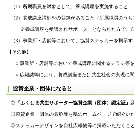
（1）所属職員を対象として、養成講座を実施すること
（2）養成講座講師
※
の登録があること（所属職員のうち
※養成講座を受講されサポーターとなられた方で、自ら
（3）事業所・店舗等において、協賛ステッカーを掲示す
【その他】
○ 事業所・店舗等において養成講座に関するチラシ等を
○ 広報誌等により、養成講座または共生社会の実現に
協賛企業・団体になると
◎
『ふくしま共生サポーター協賛企業（団体）認定証』
◎協賛企業・団体の名称等を県のホームページで紹介い
◎ステッカーデザインを自社広報物等に掲載いただくこと