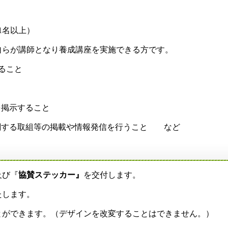
1名以上）
が講師となり養成講座を実施できる方です。
ること
掲示すること
関する取組等の掲載や情報発信を行うこと など
及び『
協賛ステッカー』
を交付します。
たします。
ができます。（デザインを改変することはできません。）