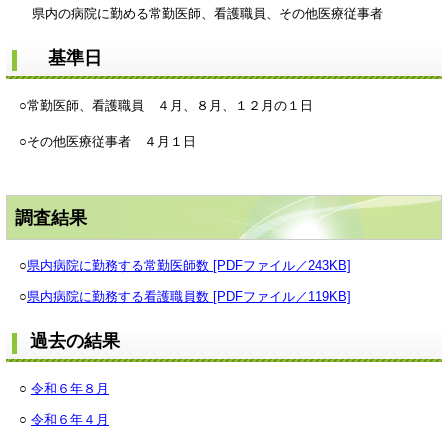
県内の病院に勤める常勤医師、看護職員、その他医療従事者
基準日
○常勤医師、看護職員 ４月、８月、１２月の１日
○その他医療従事者 ４月１日
調査結果
○
県内病院に勤務する常勤医師数 [PDFファイル／243KB]
○
県内病院に勤務する看護職員数 [PDFファイル／119KB]
過去の結果
○
令和６年８月
○
令和６年４月