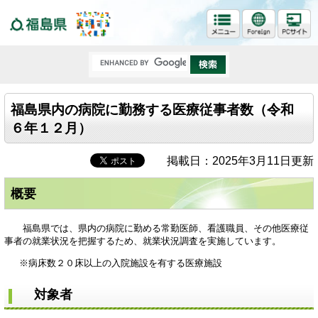
福島県
福島県内の病院に勤務する医療従事者数（令和
６年１２月）
掲載日：2025年3月11日更新
概要
福島県では、県内の病院に勤める常勤医師、看護職員、その他医療従
事者の就業状況を把握するため、就業状況調査を実施しています。
※病床数２０床以上の入院施設を有する医療施設
対象者