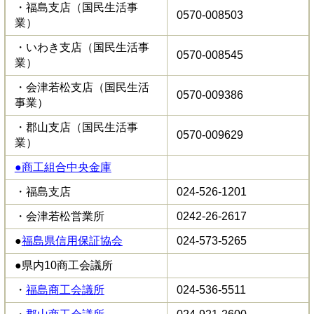
・福島支店（国民生活事
0570-008503
業）
・いわき支店（国民生活事
0570-008545
業）
・会津若松支店（国民生活
0570-009386
事業）
・郡山支店（国民生活事
0570-009629
業）
●商工組合中央金庫
・福島支店
024-526-1201
・会津若松営業所
0242-26-2617
●
福島県信用保証協会
024-573-5265
●県内10商工会議所
・
福島商工会議所
024-536-5511