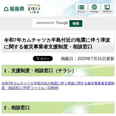
福島県
令和7年カムチャツカ半島付近の地震に伴う津波
に関する被災事業者支援制度・相談窓口
掲載日：2025年7月31日更新
1．支援制度・相談窓口（チラシ）
令和7年カムチャツカ半島付近の地震に伴う津波に関する被災事業者支援制
度・相談窓口 [PDFファイル／220KB]
2．相談窓口