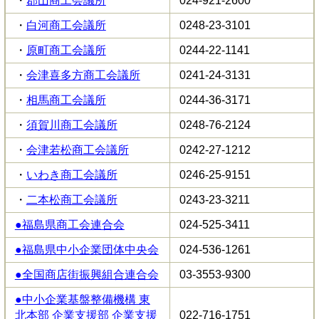
・
郡山商工会議所
024-921-2600
・
白河商工会議所
0248-23-3101
・
原町商工会議所
0244-22-1141
・
会津喜多方商工会議所
0241-24-3131
・
相馬商工会議所
0244-36-3171
・
須賀川商工会議所
0248-76-2124
・
会津若松商工会議所
0242-27-1212
・
いわき商工会議所
0246-25-9151
・
二本松商工会議所
0243-23-3211
●福島県商工会連合会
024-525-3411
●福島県中小企業団体中央会
024-536-1261
●全国商店街振興組合連合会
03-3553-9300
●中小企業基盤整備機構 東
北本部 企業支援部 企業支援
022-716-1751